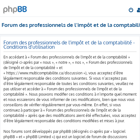
Forum des professionnels de l'impôt et de la comptabili
Forum des professionnels de l'impôt et de la comptabilité -
Conditions d’utilisation
En accédant à « Forum des professionnels de l'impôt et de la comptabilité »
(désigné ci-après par « nous », « notre », « nos », « Forum des professionnels
de l'impôt et de la comptabilité » et
« https://www.multicomptabilite.ca/discussion »), vous acceptez d’être
légalement responsable des conditions suivantes. Si vous n’acceptez pas
d’être légalement responsable de toutes les conditions suivantes, veuillez ne
pas utiliser et accéder à « Forum des professionnels de l'impôt et de la
comptabilité ». Nous pouvons modifier ces conditions à n’importe quel moment
et nous essaierons de vous informer de ces modifications, bien que nous vous
conseillons de vérifier régulièrement par vous-même. En effet, si vous
continuez à participer à « Forum des professionnels de l'impôt et de la
comptabilité » après que des modifications aient été effectuées, vous acceptez
d’être légalement responsable des conditions modifiées et mises à jour.
Nos forums sont développés par phpBB (désignés ci-après par « logiciel
phpBB » et « phpBB Limited ») qui est un logiciel de forum de discussions