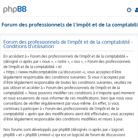
Forum des professionnels de l'impôt et de la comptabili
Forum des professionnels de l'impôt et de la comptabilité -
Conditions d’utilisation
En accédant à « Forum des professionnels de l'impôt et de la comptabilité »
(désigné ci-après par « nous », « notre », « nos », « Forum des professionnels
de l'impôt et de la comptabilité » et
« https://www.multicomptabilite.ca/discussion »), vous acceptez d’être
légalement responsable des conditions suivantes. Si vous n’acceptez pas
d’être légalement responsable de toutes les conditions suivantes, veuillez ne
pas utiliser et accéder à « Forum des professionnels de l'impôt et de la
comptabilité ». Nous pouvons modifier ces conditions à n’importe quel moment
et nous essaierons de vous informer de ces modifications, bien que nous vous
conseillons de vérifier régulièrement par vous-même. En effet, si vous
continuez à participer à « Forum des professionnels de l'impôt et de la
comptabilité » après que des modifications aient été effectuées, vous acceptez
d’être légalement responsable des conditions modifiées et mises à jour.
Nos forums sont développés par phpBB (désignés ci-après par « logiciel
phpBB » et « phpBB Limited ») qui est un logiciel de forum de discussions