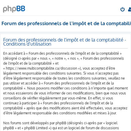
Forum des professionnels de l'impôt et de la comptabili
Forum des professionnels de l'impôt et de la comptabilité -
Conditions d’utilisation
En accédant à « Forum des professionnels de l'impôt et de la comptabilité »
(désigné ci-après par « nous », « notre », « nos », « Forum des professionnels
de l'impôt et de la comptabilité » et
« https://www.multicomptabilite.ca/discussion »), vous acceptez d’être
légalement responsable des conditions suivantes. Si vous n’acceptez pas
d’être légalement responsable de toutes les conditions suivantes, veuillez ne
pas utiliser et accéder à « Forum des professionnels de l'impôt et de la
comptabilité ». Nous pouvons modifier ces conditions à n’importe quel moment
et nous essaierons de vous informer de ces modifications, bien que nous vous
conseillons de vérifier régulièrement par vous-même. En effet, si vous
continuez à participer à « Forum des professionnels de l'impôt et de la
comptabilité » après que des modifications aient été effectuées, vous acceptez
d’être légalement responsable des conditions modifiées et mises à jour.
Nos forums sont développés par phpBB (désignés ci-après par « logiciel
phpBB » et « phpBB Limited ») qui est un logiciel de forum de discussions