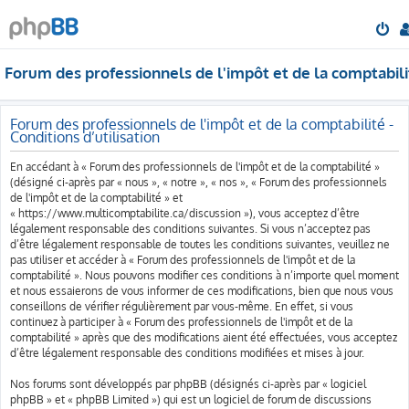
Forum des professionnels de l'impôt et de la comptabili
Forum des professionnels de l'impôt et de la comptabilité -
Conditions d’utilisation
En accédant à « Forum des professionnels de l'impôt et de la comptabilité »
(désigné ci-après par « nous », « notre », « nos », « Forum des professionnels
de l'impôt et de la comptabilité » et
« https://www.multicomptabilite.ca/discussion »), vous acceptez d’être
légalement responsable des conditions suivantes. Si vous n’acceptez pas
d’être légalement responsable de toutes les conditions suivantes, veuillez ne
pas utiliser et accéder à « Forum des professionnels de l'impôt et de la
comptabilité ». Nous pouvons modifier ces conditions à n’importe quel moment
et nous essaierons de vous informer de ces modifications, bien que nous vous
conseillons de vérifier régulièrement par vous-même. En effet, si vous
continuez à participer à « Forum des professionnels de l'impôt et de la
comptabilité » après que des modifications aient été effectuées, vous acceptez
d’être légalement responsable des conditions modifiées et mises à jour.
Nos forums sont développés par phpBB (désignés ci-après par « logiciel
phpBB » et « phpBB Limited ») qui est un logiciel de forum de discussions