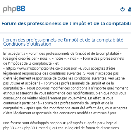
Forum des professionnels de l'impôt et de la comptabili
Forum des professionnels de l'impôt et de la comptabilité -
Conditions d’utilisation
En accédant à « Forum des professionnels de l'impôt et de la comptabilité »
(désigné ci-après par « nous », « notre », « nos », « Forum des professionnels
de l'impôt et de la comptabilité » et
« https://www.multicomptabilite.ca/discussion »), vous acceptez d’être
légalement responsable des conditions suivantes. Si vous n’acceptez pas
d’être légalement responsable de toutes les conditions suivantes, veuillez ne
pas utiliser et accéder à « Forum des professionnels de l'impôt et de la
comptabilité ». Nous pouvons modifier ces conditions à n’importe quel moment
et nous essaierons de vous informer de ces modifications, bien que nous vous
conseillons de vérifier régulièrement par vous-même. En effet, si vous
continuez à participer à « Forum des professionnels de l'impôt et de la
comptabilité » après que des modifications aient été effectuées, vous acceptez
d’être légalement responsable des conditions modifiées et mises à jour.
Nos forums sont développés par phpBB (désignés ci-après par « logiciel
phpBB » et « phpBB Limited ») qui est un logiciel de forum de discussions