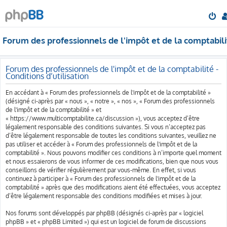
Forum des professionnels de l'impôt et de la comptabili
Forum des professionnels de l'impôt et de la comptabilité -
Conditions d’utilisation
En accédant à « Forum des professionnels de l'impôt et de la comptabilité »
(désigné ci-après par « nous », « notre », « nos », « Forum des professionnels
de l'impôt et de la comptabilité » et
« https://www.multicomptabilite.ca/discussion »), vous acceptez d’être
légalement responsable des conditions suivantes. Si vous n’acceptez pas
d’être légalement responsable de toutes les conditions suivantes, veuillez ne
pas utiliser et accéder à « Forum des professionnels de l'impôt et de la
comptabilité ». Nous pouvons modifier ces conditions à n’importe quel moment
et nous essaierons de vous informer de ces modifications, bien que nous vous
conseillons de vérifier régulièrement par vous-même. En effet, si vous
continuez à participer à « Forum des professionnels de l'impôt et de la
comptabilité » après que des modifications aient été effectuées, vous acceptez
d’être légalement responsable des conditions modifiées et mises à jour.
Nos forums sont développés par phpBB (désignés ci-après par « logiciel
phpBB » et « phpBB Limited ») qui est un logiciel de forum de discussions