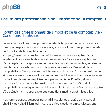
Forum des professionnels de l'impôt et de la comptabili
Forum des professionnels de l'impôt et de la comptabilité -
Conditions d’utilisation
En accédant à « Forum des professionnels de l'impôt et de la comptabilité »
(désigné ci-après par « nous », « notre », « nos », « Forum des professionnels
de l'impôt et de la comptabilité » et
« https://www.multicomptabilite.ca/discussion »), vous acceptez d’être
légalement responsable des conditions suivantes. Si vous n’acceptez pas
d’être légalement responsable de toutes les conditions suivantes, veuillez ne
pas utiliser et accéder à « Forum des professionnels de l'impôt et de la
comptabilité ». Nous pouvons modifier ces conditions à n’importe quel moment
et nous essaierons de vous informer de ces modifications, bien que nous vous
conseillons de vérifier régulièrement par vous-même. En effet, si vous
continuez à participer à « Forum des professionnels de l'impôt et de la
comptabilité » après que des modifications aient été effectuées, vous acceptez
d’être légalement responsable des conditions modifiées et mises à jour.
Nos forums sont développés par phpBB (désignés ci-après par « logiciel
phpBB » et « phpBB Limited ») qui est un logiciel de forum de discussions