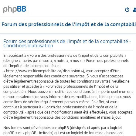
Forum des professionnels de l'impôt et de la comptabili
Forum des professionnels de l'impôt et de la comptabilité -
Conditions d’utilisation
En accédant à « Forum des professionnels de l'impôt et de la comptabilité »
(désigné ci-après par « nous », « notre », « nos », « Forum des professionnels
de l'impôt et de la comptabilité » et
« https://www.multicomptabilite.ca/discussion »), vous acceptez d’être
légalement responsable des conditions suivantes. Si vous n’acceptez pas
d’être légalement responsable de toutes les conditions suivantes, veuillez ne
pas utiliser et accéder à « Forum des professionnels de l'impôt et de la
comptabilité ». Nous pouvons modifier ces conditions à n’importe quel moment
et nous essaierons de vous informer de ces modifications, bien que nous vous
conseillons de vérifier régulièrement par vous-même. En effet, si vous
continuez à participer à « Forum des professionnels de l'impôt et de la
comptabilité » après que des modifications aient été effectuées, vous acceptez
d’être légalement responsable des conditions modifiées et mises à jour.
Nos forums sont développés par phpBB (désignés ci-après par « logiciel
phpBB » et « phpBB Limited ») qui est un logiciel de forum de discussions