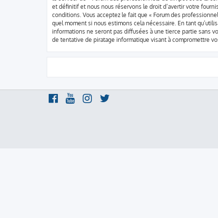
et définitif et nous nous réservons le droit d’avertir votre four
conditions. Vous acceptez le fait que « Forum des professionnels
quel moment si nous estimons cela nécessaire. En tant qu’util
informations ne seront pas diffusées à une tierce partie sans 
de tentative de piratage informatique visant à compromettre v