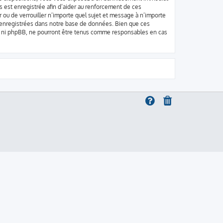
ges est enregistrée afin d’aider au renforcement de ces
er ou de verrouiller n’importe quel sujet et message à n’importe
t enregistrées dans notre base de données. Bien que ces
 », ni phpBB, ne pourront être tenus comme responsables en cas