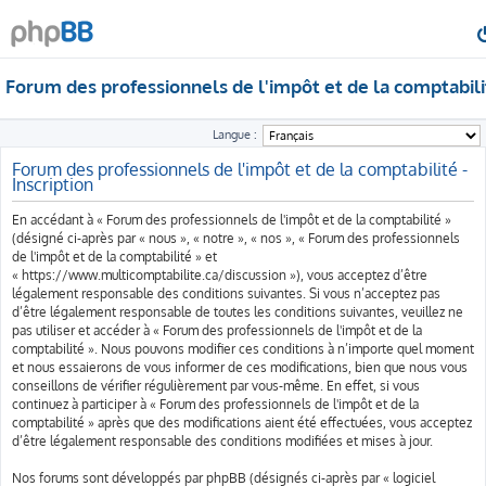
Forum des professionnels de l'impôt et de la comptabili
Langue :
Forum des professionnels de l'impôt et de la comptabilité -
Inscription
En accédant à « Forum des professionnels de l'impôt et de la comptabilité »
(désigné ci-après par « nous », « notre », « nos », « Forum des professionnels
de l'impôt et de la comptabilité » et
« https://www.multicomptabilite.ca/discussion »), vous acceptez d’être
légalement responsable des conditions suivantes. Si vous n’acceptez pas
d’être légalement responsable de toutes les conditions suivantes, veuillez ne
pas utiliser et accéder à « Forum des professionnels de l'impôt et de la
comptabilité ». Nous pouvons modifier ces conditions à n’importe quel moment
et nous essaierons de vous informer de ces modifications, bien que nous vous
conseillons de vérifier régulièrement par vous-même. En effet, si vous
continuez à participer à « Forum des professionnels de l'impôt et de la
comptabilité » après que des modifications aient été effectuées, vous acceptez
d’être légalement responsable des conditions modifiées et mises à jour.
Nos forums sont développés par phpBB (désignés ci-après par « logiciel