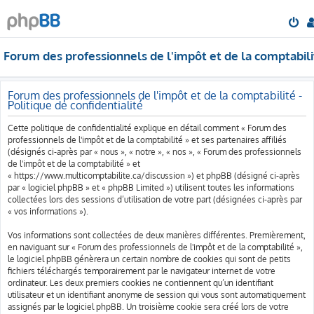
Forum des professionnels de l'impôt et de la comptabili
Forum des professionnels de l'impôt et de la comptabilité -
Politique de confidentialité
Cette politique de confidentialité explique en détail comment « Forum des
professionnels de l'impôt et de la comptabilité » et ses partenaires affiliés
(désignés ci-après par « nous », « notre », « nos », « Forum des professionnels
de l'impôt et de la comptabilité » et
« https://www.multicomptabilite.ca/discussion ») et phpBB (désigné ci-après
par « logiciel phpBB » et « phpBB Limited ») utilisent toutes les informations
collectées lors des sessions d’utilisation de votre part (désignées ci-après par
« vos informations »).
Vos informations sont collectées de deux manières différentes. Premièrement,
en naviguant sur « Forum des professionnels de l'impôt et de la comptabilité »,
le logiciel phpBB génèrera un certain nombre de cookies qui sont de petits
fichiers téléchargés temporairement par le navigateur internet de votre
ordinateur. Les deux premiers cookies ne contiennent qu’un identifiant
utilisateur et un identifiant anonyme de session qui vous sont automatiquement
assignés par le logiciel phpBB. Un troisième cookie sera créé lors de votre