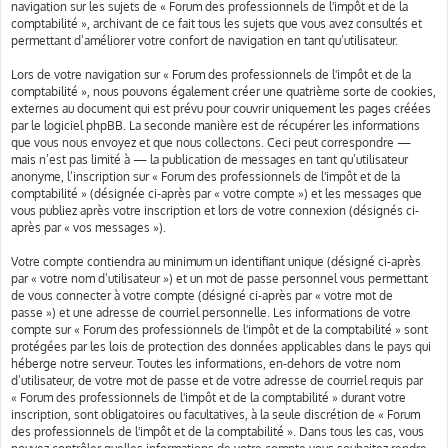
navigation sur les sujets de « Forum des professionnels de l'impôt et de la
comptabilité », archivant de ce fait tous les sujets que vous avez consultés et
permettant d’améliorer votre confort de navigation en tant qu’utilisateur.
Lors de votre navigation sur « Forum des professionnels de l'impôt et de la
comptabilité », nous pouvons également créer une quatrième sorte de cookies,
externes au document qui est prévu pour couvrir uniquement les pages créées
par le logiciel phpBB. La seconde manière est de récupérer les informations
que vous nous envoyez et que nous collectons. Ceci peut correspondre —
mais n’est pas limité à — la publication de messages en tant qu’utilisateur
anonyme, l’inscription sur « Forum des professionnels de l'impôt et de la
comptabilité » (désignée ci-après par « votre compte ») et les messages que
vous publiez après votre inscription et lors de votre connexion (désignés ci-
après par « vos messages »).
Votre compte contiendra au minimum un identifiant unique (désigné ci-après
par « votre nom d’utilisateur ») et un mot de passe personnel vous permettant
de vous connecter à votre compte (désigné ci-après par « votre mot de
passe ») et une adresse de courriel personnelle. Les informations de votre
compte sur « Forum des professionnels de l'impôt et de la comptabilité » sont
protégées par les lois de protection des données applicables dans le pays qui
héberge notre serveur. Toutes les informations, en-dehors de votre nom
d’utilisateur, de votre mot de passe et de votre adresse de courriel requis par
« Forum des professionnels de l'impôt et de la comptabilité » durant votre
inscription, sont obligatoires ou facultatives, à la seule discrétion de « Forum
des professionnels de l'impôt et de la comptabilité ». Dans tous les cas, vous