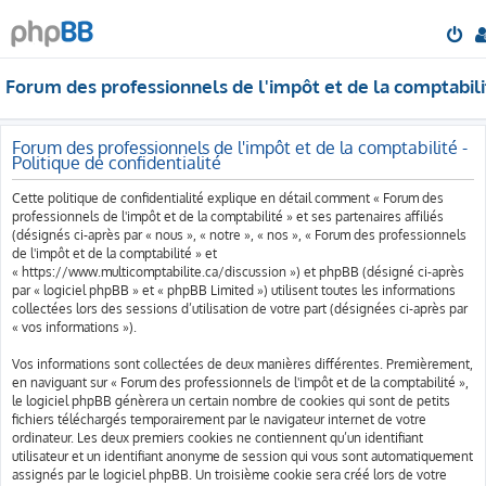
Forum des professionnels de l'impôt et de la comptabili
Forum des professionnels de l'impôt et de la comptabilité -
Politique de confidentialité
Cette politique de confidentialité explique en détail comment « Forum des
professionnels de l'impôt et de la comptabilité » et ses partenaires affiliés
(désignés ci-après par « nous », « notre », « nos », « Forum des professionnels
de l'impôt et de la comptabilité » et
« https://www.multicomptabilite.ca/discussion ») et phpBB (désigné ci-après
par « logiciel phpBB » et « phpBB Limited ») utilisent toutes les informations
collectées lors des sessions d’utilisation de votre part (désignées ci-après par
« vos informations »).
Vos informations sont collectées de deux manières différentes. Premièrement,
en naviguant sur « Forum des professionnels de l'impôt et de la comptabilité »,
le logiciel phpBB génèrera un certain nombre de cookies qui sont de petits
fichiers téléchargés temporairement par le navigateur internet de votre
ordinateur. Les deux premiers cookies ne contiennent qu’un identifiant
utilisateur et un identifiant anonyme de session qui vous sont automatiquement
assignés par le logiciel phpBB. Un troisième cookie sera créé lors de votre