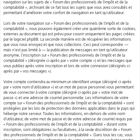
navigation sur les sujets de « Forum des professionnels de l'impôt et de la
comptabilité », archivant de ce fait tous les sujets que vous avez consultés et
permettant d’améliorer votre confort de navigation en tant qu’utilisateur.
Lors de votre navigation sur « Forum des professionnels de l'impôt et de la
comptabilité », nous pouvons également créer une quatrième sorte de cookies,
externes au document qui est prévu pour couvrir uniquement les pages créées
par le logiciel phpBB. La seconde manière est de récupérer les informations
que vous nous envoyez et que nous collectons. Ceci peut correspondre —
mais n’est pas limité à — la publication de messages en tant qu’utilisateur
anonyme, l’inscription sur « Forum des professionnels de l'impôt et de la
comptabilité » (désignée ci-après par « votre compte ») et les messages que
vous publiez après votre inscription et lors de votre connexion (désignés ci-
après par « vos messages »).
Votre compte contiendra au minimum un identifiant unique (désigné ci-après
par « votre nom d’utilisateur ») et un mot de passe personnel vous permettant
de vous connecter à votre compte (désigné ci-après par « votre mot de
passe ») et une adresse de courriel personnelle. Les informations de votre
compte sur « Forum des professionnels de l'impôt et de la comptabilité » sont
protégées par les lois de protection des données applicables dans le pays qui
héberge notre serveur. Toutes les informations, en-dehors de votre nom
d’utilisateur, de votre mot de passe et de votre adresse de courriel requis par
« Forum des professionnels de l'impôt et de la comptabilité » durant votre
inscription, sont obligatoires ou facultatives, à la seule discrétion de « Forum
des professionnels de l'impôt et de la comptabilité ». Dans tous les cas, vous