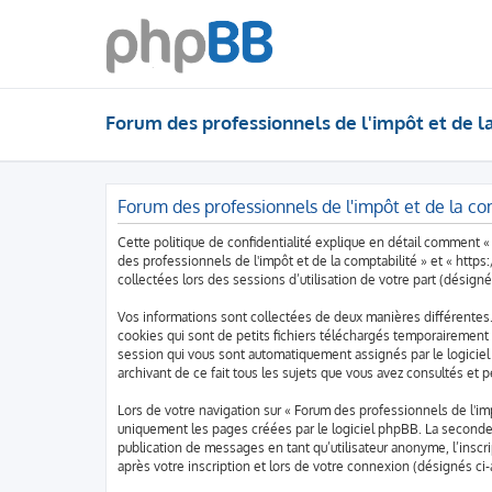
Forum des professionnels de l'impôt et de l
Forum des professionnels de l'impôt et de la com
Cette politique de confidentialité explique en détail comment « 
des professionnels de l'impôt et de la comptabilité » et « http
collectées lors des sessions d’utilisation de votre part (désigné
Vos informations sont collectées de deux manières différentes.
cookies qui sont de petits fichiers téléchargés temporairement p
session qui vous sont automatiquement assignés par le logiciel 
archivant de ce fait tous les sujets que vous avez consultés et p
Lors de votre navigation sur « Forum des professionnels de l'i
uniquement les pages créées par le logiciel phpBB. La seconde
publication de messages en tant qu’utilisateur anonyme, l’inscr
après votre inscription et lors de votre connexion (désignés ci