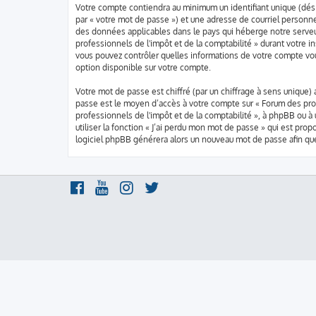
Votre compte contiendra au minimum un identifiant unique (dési
par « votre mot de passe ») et une adresse de courriel personne
des données applicables dans le pays qui héberge notre serveur
professionnels de l'impôt et de la comptabilité » durant votre in
vous pouvez contrôler quelles informations de votre compte vou
option disponible sur votre compte.
Votre mot de passe est chiffré (par un chiffrage à sens unique) 
passe est le moyen d’accès à votre compte sur « Forum des prof
professionnels de l'impôt et de la comptabilité », à phpBB ou 
utiliser la fonction « J’ai perdu mon mot de passe » qui est pro
logiciel phpBB générera alors un nouveau mot de passe afin que