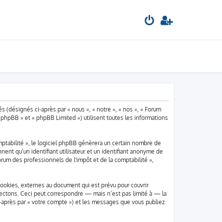
s (désignés ci-après par « nous », « notre », « nos », « Forum
 phpBB » et « phpBB Limited ») utilisent toutes les informations
ptabilité », le logiciel phpBB génèrera un certain nombre de
ent qu’un identifiant utilisateur et un identifiant anonyme de
rum des professionnels de l'impôt et de la comptabilité »,
cookies, externes au document qui est prévu pour couvrir
ectons. Ceci peut correspondre — mais n’est pas limité à — la
i-après par « votre compte ») et les messages que vous publiez