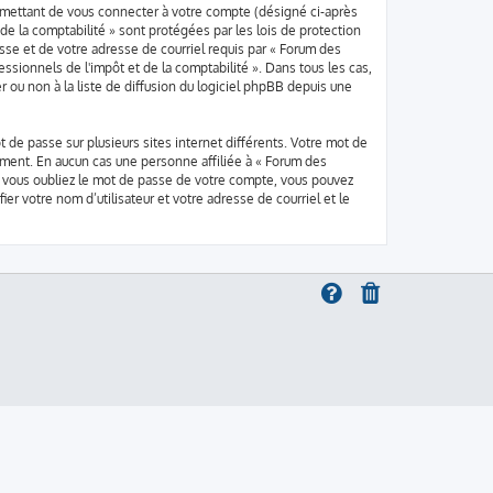
ermettant de vous connecter à votre compte (désigné ci-après
de la comptabilité » sont protégées par les lois de protection
sse et de votre adresse de courriel requis par « Forum des
fessionnels de l'impôt et de la comptabilité ». Dans tous les cas,
ou non à la liste de diffusion du logiciel phpBB depuis une
t de passe sur plusieurs sites internet différents. Votre mot de
ement. En aucun cas une personne affiliée à « Forum des
i vous oubliez le mot de passe de votre compte, vous pouvez
er votre nom d’utilisateur et votre adresse de courriel et le