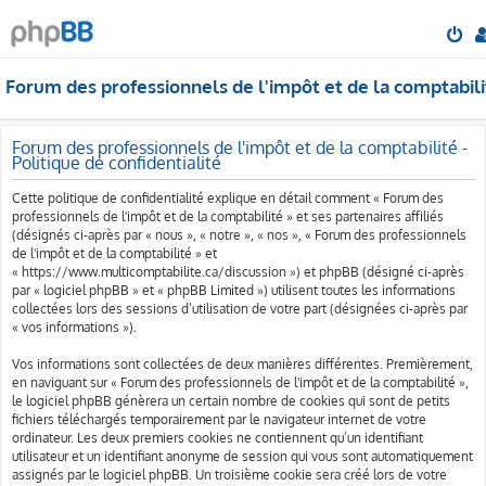
Forum des professionnels de l'impôt et de la comptabili
Forum des professionnels de l'impôt et de la comptabilité -
Politique de confidentialité
Cette politique de confidentialité explique en détail comment « Forum des
professionnels de l'impôt et de la comptabilité » et ses partenaires affiliés
(désignés ci-après par « nous », « notre », « nos », « Forum des professionnels
de l'impôt et de la comptabilité » et
« https://www.multicomptabilite.ca/discussion ») et phpBB (désigné ci-après
par « logiciel phpBB » et « phpBB Limited ») utilisent toutes les informations
collectées lors des sessions d’utilisation de votre part (désignées ci-après par
« vos informations »).
Vos informations sont collectées de deux manières différentes. Premièrement,
en naviguant sur « Forum des professionnels de l'impôt et de la comptabilité »,
le logiciel phpBB génèrera un certain nombre de cookies qui sont de petits
fichiers téléchargés temporairement par le navigateur internet de votre
ordinateur. Les deux premiers cookies ne contiennent qu’un identifiant
utilisateur et un identifiant anonyme de session qui vous sont automatiquement
assignés par le logiciel phpBB. Un troisième cookie sera créé lors de votre