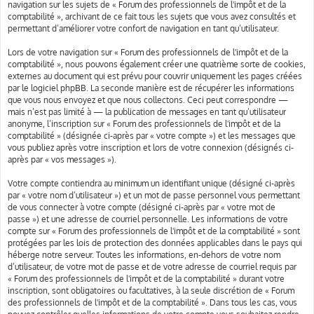
navigation sur les sujets de « Forum des professionnels de l'impôt et de la
comptabilité », archivant de ce fait tous les sujets que vous avez consultés et
permettant d’améliorer votre confort de navigation en tant qu’utilisateur.
Lors de votre navigation sur « Forum des professionnels de l'impôt et de la
comptabilité », nous pouvons également créer une quatrième sorte de cookies,
externes au document qui est prévu pour couvrir uniquement les pages créées
par le logiciel phpBB. La seconde manière est de récupérer les informations
que vous nous envoyez et que nous collectons. Ceci peut correspondre —
mais n’est pas limité à — la publication de messages en tant qu’utilisateur
anonyme, l’inscription sur « Forum des professionnels de l'impôt et de la
comptabilité » (désignée ci-après par « votre compte ») et les messages que
vous publiez après votre inscription et lors de votre connexion (désignés ci-
après par « vos messages »).
Votre compte contiendra au minimum un identifiant unique (désigné ci-après
par « votre nom d’utilisateur ») et un mot de passe personnel vous permettant
de vous connecter à votre compte (désigné ci-après par « votre mot de
passe ») et une adresse de courriel personnelle. Les informations de votre
compte sur « Forum des professionnels de l'impôt et de la comptabilité » sont
protégées par les lois de protection des données applicables dans le pays qui
héberge notre serveur. Toutes les informations, en-dehors de votre nom
d’utilisateur, de votre mot de passe et de votre adresse de courriel requis par
« Forum des professionnels de l'impôt et de la comptabilité » durant votre
inscription, sont obligatoires ou facultatives, à la seule discrétion de « Forum
des professionnels de l'impôt et de la comptabilité ». Dans tous les cas, vous