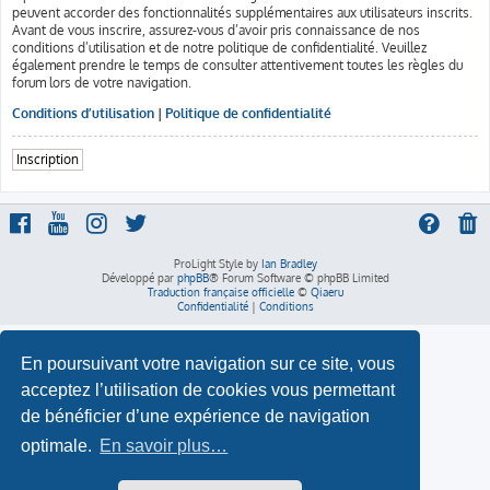
peuvent accorder des fonctionnalités supplémentaires aux utilisateurs inscrits.
Avant de vous inscrire, assurez-vous d’avoir pris connaissance de nos
conditions d’utilisation et de notre politique de confidentialité. Veuillez
également prendre le temps de consulter attentivement toutes les règles du
forum lors de votre navigation.
Conditions d’utilisation
|
Politique de confidentialité
Inscription
ProLight Style by
Ian Bradley
Développé par
phpBB
® Forum Software © phpBB Limited
Traduction française officielle
©
Qiaeru
Confidentialité
|
Conditions
En poursuivant votre navigation sur ce site, vous
acceptez l’utilisation de cookies vous permettant
de bénéficier d’une expérience de navigation
optimale.
En savoir plus…