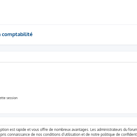
a comptabilité
tte session
cription est rapide et vous offre de nombreux avantages. Les administrateurs du for
ir pris connaissance de nos conditions d’utilisation et de notre politique de confide