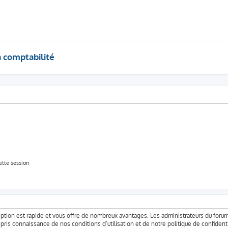
a comptabilité
tte session
cription est rapide et vous offre de nombreux avantages. Les administrateurs du for
ir pris connaissance de nos conditions d’utilisation et de notre politique de confide