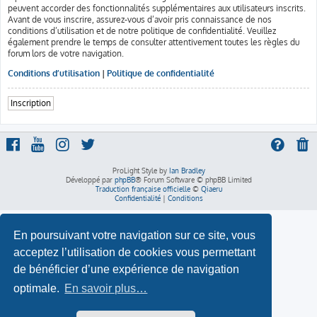
peuvent accorder des fonctionnalités supplémentaires aux utilisateurs inscrits.
Avant de vous inscrire, assurez-vous d’avoir pris connaissance de nos
conditions d’utilisation et de notre politique de confidentialité. Veuillez
également prendre le temps de consulter attentivement toutes les règles du
forum lors de votre navigation.
Conditions d’utilisation
|
Politique de confidentialité
Inscription
ProLight Style by
Ian Bradley
Développé par
phpBB
® Forum Software © phpBB Limited
Traduction française officielle
©
Qiaeru
Confidentialité
|
Conditions
En poursuivant votre navigation sur ce site, vous
acceptez l’utilisation de cookies vous permettant
de bénéficier d’une expérience de navigation
optimale.
En savoir plus…