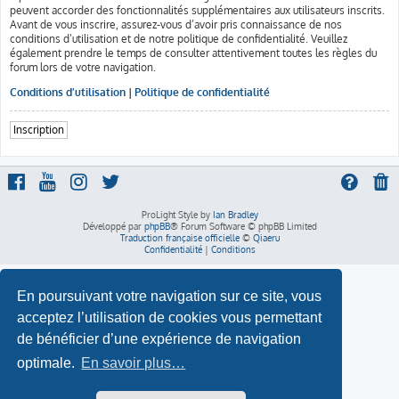
peuvent accorder des fonctionnalités supplémentaires aux utilisateurs inscrits.
Avant de vous inscrire, assurez-vous d’avoir pris connaissance de nos
conditions d’utilisation et de notre politique de confidentialité. Veuillez
également prendre le temps de consulter attentivement toutes les règles du
forum lors de votre navigation.
Conditions d’utilisation
|
Politique de confidentialité
Inscription
ProLight Style by
Ian Bradley
Développé par
phpBB
® Forum Software © phpBB Limited
Traduction française officielle
©
Qiaeru
Confidentialité
|
Conditions
En poursuivant votre navigation sur ce site, vous
acceptez l’utilisation de cookies vous permettant
de bénéficier d’une expérience de navigation
optimale.
En savoir plus…