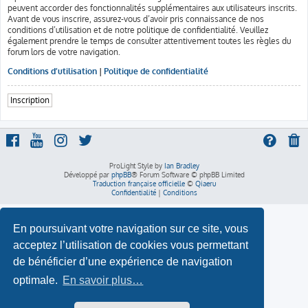
peuvent accorder des fonctionnalités supplémentaires aux utilisateurs inscrits.
Avant de vous inscrire, assurez-vous d’avoir pris connaissance de nos
conditions d’utilisation et de notre politique de confidentialité. Veuillez
également prendre le temps de consulter attentivement toutes les règles du
forum lors de votre navigation.
Conditions d’utilisation
|
Politique de confidentialité
Inscription
ProLight Style by
Ian Bradley
Développé par
phpBB
® Forum Software © phpBB Limited
Traduction française officielle
©
Qiaeru
Confidentialité
|
Conditions
En poursuivant votre navigation sur ce site, vous
acceptez l’utilisation de cookies vous permettant
de bénéficier d’une expérience de navigation
optimale.
En savoir plus…