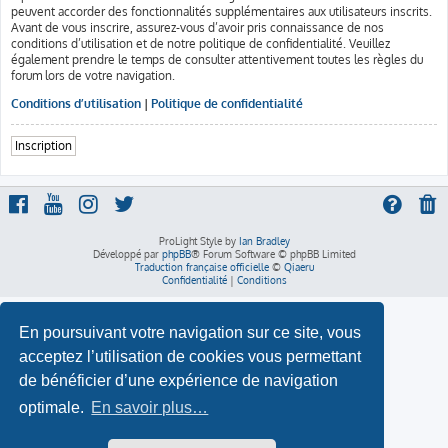
peuvent accorder des fonctionnalités supplémentaires aux utilisateurs inscrits.
Avant de vous inscrire, assurez-vous d’avoir pris connaissance de nos
conditions d’utilisation et de notre politique de confidentialité. Veuillez
également prendre le temps de consulter attentivement toutes les règles du
forum lors de votre navigation.
Conditions d’utilisation
|
Politique de confidentialité
Inscription
ProLight Style by
Ian Bradley
Développé par
phpBB
® Forum Software © phpBB Limited
Traduction française officielle
©
Qiaeru
Confidentialité
|
Conditions
En poursuivant votre navigation sur ce site, vous
acceptez l’utilisation de cookies vous permettant
de bénéficier d’une expérience de navigation
optimale.
En savoir plus…