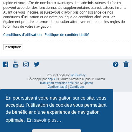
rapide et vous offre de nombreux avantages. Les administrateurs du forum
peuvent accorder des fonctionnalités supplémentaires aux utilisateurs inscrits.
Avant de vous inscrire, assurez-vous d’avoir pris connaissance de nos
conditions d’utilisation et de notre politique de confidentialité. Veuillez
également prendre le temps de consulter attentivement toutes les règles du
forum lors de votre navigation.
Conditions d’utilisation
|
Politique de confidentialité
Inscription
ProLight Style by
Ian Bradley
Développé par
phpBB
® Forum Software © phpBB Limited
Traduction française officielle
©
Qiaeru
Confidentialité
|
Conditions
En poursuivant votre navigation sur ce site, vous
acceptez l’utilisation de cookies vous permettant
de bénéficier d’une expérience de navigation
optimale.
En savoir plus…