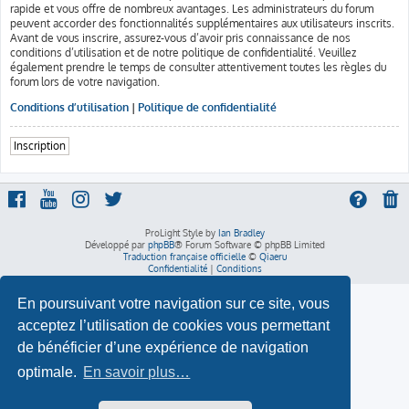
rapide et vous offre de nombreux avantages. Les administrateurs du forum
peuvent accorder des fonctionnalités supplémentaires aux utilisateurs inscrits.
Avant de vous inscrire, assurez-vous d’avoir pris connaissance de nos
conditions d’utilisation et de notre politique de confidentialité. Veuillez
également prendre le temps de consulter attentivement toutes les règles du
forum lors de votre navigation.
Conditions d’utilisation
|
Politique de confidentialité
Inscription
ProLight Style by
Ian Bradley
Développé par
phpBB
® Forum Software © phpBB Limited
Traduction française officielle
©
Qiaeru
Confidentialité
|
Conditions
En poursuivant votre navigation sur ce site, vous
acceptez l’utilisation de cookies vous permettant
de bénéficier d’une expérience de navigation
optimale.
En savoir plus…