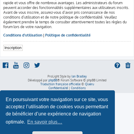
rapide et vous offre de nombreux avantages. Les administrateurs du forum
peuvent accorder des fonctionnalités supplémentaires aux utilisateurs inscrits.
Avant de vous inscrire, assurez-vous d’avoir pris connaissance de nos
conditions d’utilisation et de notre politique de confidentialité. Veuillez
également prendre le temps de consulter attentivement toutes les règles du
forum lors de votre navigation.
Conditions d’utilisation
|
Politique de confidentialité
Inscription
ProLight Style by
Ian Bradley
Développé par
phpBB
® Forum Software © phpBB Limited
Traduction française officielle
©
Qiaeru
Confidentialité
|
Conditions
En poursuivant votre navigation sur ce site, vous
acceptez l’utilisation de cookies vous permettant
de bénéficier d’une expérience de navigation
optimale.
En savoir plus…