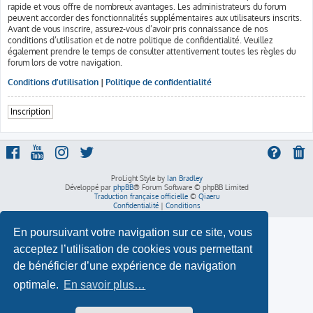
rapide et vous offre de nombreux avantages. Les administrateurs du forum
peuvent accorder des fonctionnalités supplémentaires aux utilisateurs inscrits.
Avant de vous inscrire, assurez-vous d’avoir pris connaissance de nos
conditions d’utilisation et de notre politique de confidentialité. Veuillez
également prendre le temps de consulter attentivement toutes les règles du
forum lors de votre navigation.
Conditions d’utilisation
|
Politique de confidentialité
Inscription
ProLight Style by
Ian Bradley
Développé par
phpBB
® Forum Software © phpBB Limited
Traduction française officielle
©
Qiaeru
Confidentialité
|
Conditions
En poursuivant votre navigation sur ce site, vous
acceptez l’utilisation de cookies vous permettant
de bénéficier d’une expérience de navigation
optimale.
En savoir plus…