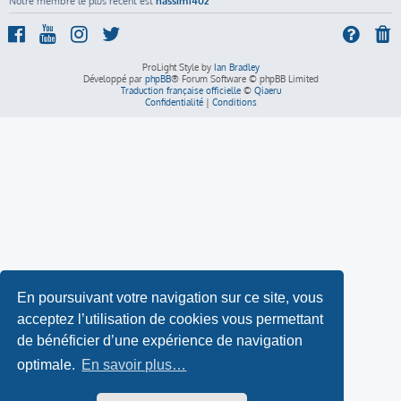
Notre membre le plus récent est
nassim1402
ProLight Style by
Ian Bradley
Développé par
phpBB
® Forum Software © phpBB Limited
Traduction française officielle
©
Qiaeru
Confidentialité
|
Conditions
En poursuivant votre navigation sur ce site, vous
acceptez l’utilisation de cookies vous permettant
de bénéficier d’une expérience de navigation
optimale.
En savoir plus…