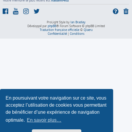
Notre membre le plus récent est
nassim1402
ProLight Style by
Ian Bradley
Développé par
phpBB
® Forum Software © phpBB Limited
Traduction française officielle
©
Qiaeru
Confidentialité
|
Conditions
En poursuivant votre navigation sur ce site, vous
acceptez l’utilisation de cookies vous permettant
de bénéficier d’une expérience de navigation
optimale.
En savoir plus…