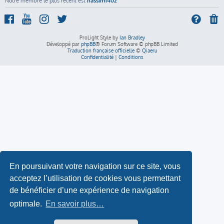
Notre membre le plus récent est
nassim1402
ProLight Style by
Ian Bradley
Développé par
phpBB
® Forum Software © phpBB Limited
Traduction française officielle
©
Qiaeru
Confidentialité
|
Conditions
En poursuivant votre navigation sur ce site, vous
acceptez l’utilisation de cookies vous permettant
de bénéficier d’une expérience de navigation
optimale.
En savoir plus…