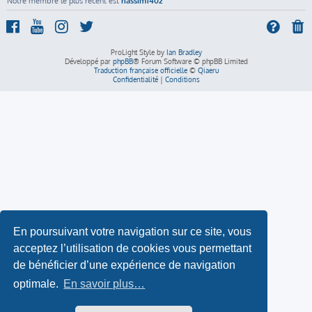
Notre membre le plus récent est
nassim1402
ProLight Style by
Ian Bradley
Développé par
phpBB
® Forum Software © phpBB Limited
Traduction française officielle
©
Qiaeru
Confidentialité
|
Conditions
En poursuivant votre navigation sur ce site, vous
acceptez l’utilisation de cookies vous permettant
de bénéficier d’une expérience de navigation
optimale.
En savoir plus…