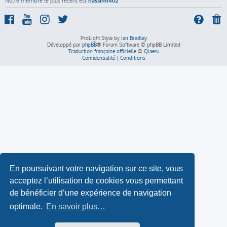
Notre membre le plus récent est
nassim1402
ProLight Style by
Ian Bradley
Développé par
phpBB
® Forum Software © phpBB Limited
Traduction française officielle
©
Qiaeru
Confidentialité
|
Conditions
En poursuivant votre navigation sur ce site, vous
acceptez l’utilisation de cookies vous permettant
de bénéficier d’une expérience de navigation
optimale.
En savoir plus…