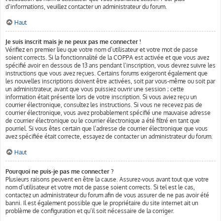
d’informations, veuillez contacter un administrateur du forum.
Haut
Je suis inscrit mais je ne peux pas me connecter !
Vérifiez en premier lieu que votre nom d’utilisateur et votre mot de passe
soient corrects. Si la fonctionnalité de la COPPA est activée et que vous avez
spécifié avoir en dessous de 13 ans pendant l’inscription, vous devrez suivre les
instructions que vous avez reçues. Certains forums exigeront également que
les nouvelles inscriptions doivent être activées, soit par vous-même ou soit par
un administrateur, avant que vous puissiez ouvrir une session ; cette
information était présente lors de votre inscription. Si vous aviez reçu un
courrier électronique, consultez les instructions. Si vous ne recevez pas de
courrier électronique, vous avez probablement spécifié une mauvaise adresse
de courrier électronique ou le courrier électronique a été filtré en tant que
pourriel. Si vous êtes certain que l’adresse de courrier électronique que vous
avez spécifiée était correcte, essayez de contacter un administrateur du forum.
Haut
Pourquoi ne puis-je pas me connecter ?
Plusieurs raisons peuvent en être la cause. Assurez-vous avant tout que votre
nom d’utilisateur et votre mot de passe soient corrects. Si tel est le cas,
contactez un administrateur du forum afin de vous assurer de ne pas avoir été
banni. Il est également possible que le propriétaire du site internet ait un
problème de configuration et qu’il soit nécessaire de la corriger.