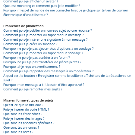
Comment puis-je afficher un avatar ?
Quel est mon rang et comment puis-je le modifier ?
Pourquoi m’est-il demandé de me connecter lorsque je clique sur le lien de courrier
électronique d’un utilisateur ?
Problèmes de publication
Comment puis-je publier un nouveau sujet ou une réponse ?
Comment puis-je modifier ou supprimer un message ?
Comment puis-je insérer une signature à mon message ?
Comment puis-je créer un sondage ?
Pourquoi ne puis-je pas ajouter plus d’options à un sondage ?
Comment puis-je modifier ou supprimer un sondage ?
Pourquoi ne puis-je pas accéder à un forum ?
Pourquoi ne puis-je pas transférer de pièces jointes ?
Pourquoi ai-je reçu un avertissement ?
Comment puis-je rapporter des messages à un modérateur ?
À quoi sert le bouton « Enregistrer comme brouillon » affiché lors de la rédaction d’un
sujet ?
Pourquoi mon message a-t-il besoin d’être approuvé ?
Comment puis-je remonter mes sujets ?
Mise en forme et types de sujets
Qu’est-ce que le BBCode ?
Puis-je insérer du code HTML ?
Que sont les émoticônes ?
Puis-je insérer des images ?
Que sont les annonces générales ?
Que sont les annonces ?
Que sont les notes ?