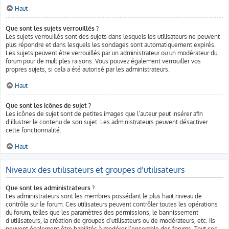
Haut
Que sont les sujets verrouillés ?
Les sujets verrouillés sont des sujets dans lesquels les utilisateurs ne peuvent
plus répondre et dans lesquels les sondages sont automatiquement expirés.
Les sujets peuvent être verrouillés par un administrateur ou un modérateur du
forum pour de multiples raisons. Vous pouvez également verrouiller vos
propres sujets, si cela a été autorisé par les administrateurs.
Haut
Que sont les icônes de sujet ?
Les icônes de sujet sont de petites images que l’auteur peut insérer afin
d’illustrer le contenu de son sujet. Les administrateurs peuvent désactiver
cette fonctionnalité.
Haut
Niveaux des utilisateurs et groupes d’utilisateurs
Que sont les administrateurs ?
Les administrateurs sont les membres possédant le plus haut niveau de
contrôle sur le forum. Ces utilisateurs peuvent contrôler toutes les opérations
du forum, telles que les paramètres des permissions, le bannissement
d’utilisateurs, la création de groupes d’utilisateurs ou de modérateurs, etc. Ils
peuvent également être habilités à modérer l’ensemble des forums. Tout ceci