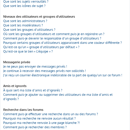
Que sont les sujets verrouillés ?
Que sont les icônes de sujet ?
Niveaux des utilisateurs et groupes d’utilisateurs
Que sont les administrateurs ?
Que sont les modérateurs ?
Que sont les groupes d’utilisateurs ?
Où sont les groupes d’utilisateurs et comment puis-je en rejoindre un ?
Comment puis-je devenir le responsable d’un groupe d’utilisateurs ?
Pourquoi certains groupes d’utilisateurs apparaissent dans une couleur différente ?
Qu’est-ce qu’un « groupe d’utilisateurs par défaut » ?
Qu’est-ce que le lien « L’équipe » ?
Messagerie privée
Je ne peux pas envoyer de messages privés !
Je continue à recevoir des messages privés non sollicités !
J’ai reçu un courrier électronique indésirable de la part de quelqu’un sur ce forum !
Amis et ignorés
À quoi sert ma liste d’amis et d’ignorés ?
Comment puis-je ajouter ou supprimer des utilisateurs de ma liste d’amis et
d’ignorés ?
Recherche dans les forums
Comment puis-je effectuer une recherche dans un ou des forums ?
Pourquoi ma recherche ne renvoie aucun résultat ?
Pourquoi ma recherche renvoie à une page blanche ?!
Comment puis-je rechercher des membres ?