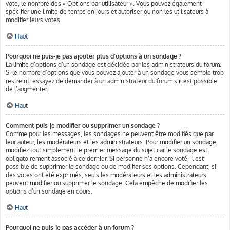
vote, le nombre des « Options par utilisateur ». Vous pouvez également
spécifier une limite de temps en jours et autoriser ou non les utilisateurs à
modifier leurs votes.
Haut
Pourquoi ne puis-je pas ajouter plus d’options à un sondage ?
La limite d’options d’un sondage est décidée par les administrateurs du forum.
Si le nombre d’options que vous pouvez ajouter à un sondage vous semble trop
restreint, essayez de demander à un administrateur du forum s’il est possible
de l’augmenter.
Haut
Comment puis-je modifier ou supprimer un sondage ?
Comme pour les messages, les sondages ne peuvent être modifiés que par
leur auteur, les modérateurs et les administrateurs. Pour modifier un sondage,
modifiez tout simplement le premier message du sujet car le sondage est
obligatoirement associé à ce dernier. Si personne n’a encore voté, il est
possible de supprimer le sondage ou de modifier ses options. Cependant, si
des votes ont été exprimés, seuls les modérateurs et les administrateurs
peuvent modifier ou supprimer le sondage. Cela empêche de modifier les
options d’un sondage en cours.
Haut
Pourquoi ne puis-je pas accéder à un forum ?