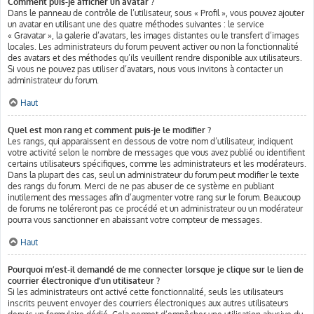
Comment puis-je afficher un avatar ?
Dans le panneau de contrôle de l’utilisateur, sous « Profil », vous pouvez ajouter
un avatar en utilisant une des quatre méthodes suivantes : le service
« Gravatar », la galerie d’avatars, les images distantes ou le transfert d’images
locales. Les administrateurs du forum peuvent activer ou non la fonctionnalité
des avatars et des méthodes qu’ils veuillent rendre disponible aux utilisateurs.
Si vous ne pouvez pas utiliser d’avatars, nous vous invitons à contacter un
administrateur du forum.
Haut
Quel est mon rang et comment puis-je le modifier ?
Les rangs, qui apparaissent en dessous de votre nom d’utilisateur, indiquent
votre activité selon le nombre de messages que vous avez publié ou identifient
certains utilisateurs spécifiques, comme les administrateurs et les modérateurs.
Dans la plupart des cas, seul un administrateur du forum peut modifier le texte
des rangs du forum. Merci de ne pas abuser de ce système en publiant
inutilement des messages afin d’augmenter votre rang sur le forum. Beaucoup
de forums ne toléreront pas ce procédé et un administrateur ou un modérateur
pourra vous sanctionner en abaissant votre compteur de messages.
Haut
Pourquoi m’est-il demandé de me connecter lorsque je clique sur le lien de
courrier électronique d’un utilisateur ?
Si les administrateurs ont activé cette fonctionnalité, seuls les utilisateurs
inscrits peuvent envoyer des courriers électroniques aux autres utilisateurs