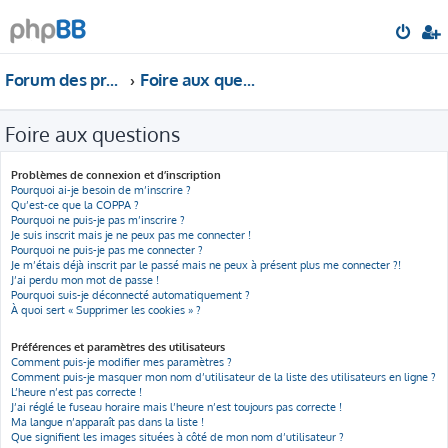
Forum des professionnels de l'impôt et de la comptabilité
Foire aux questions
Foire aux questions
Problèmes de connexion et d’inscription
Pourquoi ai-je besoin de m’inscrire ?
Qu’est-ce que la COPPA ?
Pourquoi ne puis-je pas m’inscrire ?
Je suis inscrit mais je ne peux pas me connecter !
Pourquoi ne puis-je pas me connecter ?
Je m’étais déjà inscrit par le passé mais ne peux à présent plus me connecter ?!
J’ai perdu mon mot de passe !
Pourquoi suis-je déconnecté automatiquement ?
À quoi sert « Supprimer les cookies » ?
Préférences et paramètres des utilisateurs
Comment puis-je modifier mes paramètres ?
Comment puis-je masquer mon nom d’utilisateur de la liste des utilisateurs en ligne ?
L’heure n’est pas correcte !
J’ai réglé le fuseau horaire mais l’heure n’est toujours pas correcte !
Ma langue n’apparaît pas dans la liste !
Que signifient les images situées à côté de mon nom d’utilisateur ?