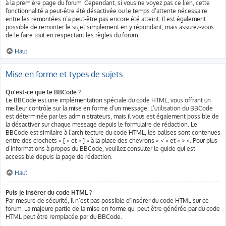
à la première page du forum. Cependant, si vous ne voyez pas ce lien, cette
fonctionnalité a peut-être été désactivée ou le temps d’attente nécessaire
entre les remontées n’a peut-être pas encore été atteint. Il est également
possible de remonter le sujet simplement en y répondant, mais assurez-vous
de le faire tout en respectant les règles du forum.
Haut
Mise en forme et types de sujets
Qu’est-ce que le BBCode ?
Le BBCode est une implémentation spéciale du code HTML, vous offrant un
meilleur contrôle sur la mise en forme d’un message. L’utilisation du BBCode
est déterminée par les administrateurs, mais il vous est également possible de
la désactiver sur chaque message depuis le formulaire de rédaction. Le
BBCode est similaire à l’architecture du code HTML, les balises sont contenues
entre des crochets « [ » et « ] » à la place des chevrons « < » et « > ». Pour plus
d’informations à propos du BBCode, veuillez consulter le guide qui est
accessible depuis la page de rédaction.
Haut
Puis-je insérer du code HTML ?
Par mesure de sécurité, il n’est pas possible d’insérer du code HTML sur ce
forum. La majeure partie de la mise en forme qui peut être générée par du code
HTML peut être remplacée par du BBCode.