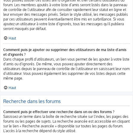
Vous pouvez utiliser ces listes afin d’organiser et trier certains utilisateurs du
forum. Les membres ajoutés à votre liste d’amis seront listés dans le panneau
de contrôle de l’utilisateur afin de consulter rapidement leur statut en ligne et
leur envoyer des messages privés. Selon le style utilisé, les messages publiés
par ces utilisateurs peuvent éventuellement être mis en surbrillance. Si vous
ajoutez un utilisateur à votre liste d’ignorés, tous les messages qu’il publiera
seront masqués par défaut.
Haut
Comment puis-je ajouter ou supprimer des utilisateurs de ma liste d’amis
et d’ignorés ?
Dans chaque profil d’utilisateurs, un lien vous permet de les ajouter à votre liste
d’amis ou d’ignorés. De même, vous pouvez ajouter directement des
utilisateurs depuis le panneau de contrôle de l’utilisateur en saisissant leur nom
d’utilisateur. Vous pouvez également les supprimer de vos listes depuis cette
même page.
Haut
Recherche dans les forums
Comment puis-je effectuer une recherche dans un ou des forums ?
Saisissez un terme dans la boîte de recherche située sur l’index, les pages des
forums ou les pages de sujets. La recherche avancée est accessible en cliquant
sur le lien « Recherche avancée » disponible sur toutes les pages du forum.
L’accès à la recherche dépend du style utilisé.