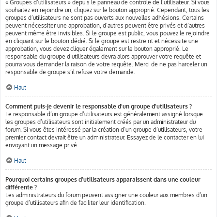
« Groupes d’utilisateurs » depuis le panneau de contrôle de l’utilisateur. Si vous
souhaitez en rejoindre un, cliquez sur le bouton approprié. Cependant, tous les
groupes d’utilisateurs ne sont pas ouverts aux nouvelles adhésions. Certains
peuvent nécessiter une approbation, d’autres peuvent être privés et d’autres
peuvent même être invisibles. Si le groupe est public, vous pouvez le rejoindre
en cliquant sur le bouton dédié. Si le groupe est restreint et nécessite une
approbation, vous devez cliquer également sur le bouton approprié. Le
responsable du groupe d’utilisateurs devra alors approuver votre requête et
pourra vous demander la raison de votre requête. Merci de ne pas harceler un
responsable de groupe s’il refuse votre demande.
Haut
Comment puis-je devenir le responsable d’un groupe d’utilisateurs ?
Le responsable d’un groupe d’utilisateurs est généralement assigné lorsque
les groupes d’utilisateurs sont initialement créés par un administrateur du
forum. Si vous êtes intéressé par la création d’un groupe d’utilisateurs, votre
premier contact devrait être un administrateur. Essayez de le contacter en lui
envoyant un message privé.
Haut
Pourquoi certains groupes d’utilisateurs apparaissent dans une couleur
différente ?
Les administrateurs du forum peuvent assigner une couleur aux membres d’un
groupe d’utilisateurs afin de faciliter leur identification.