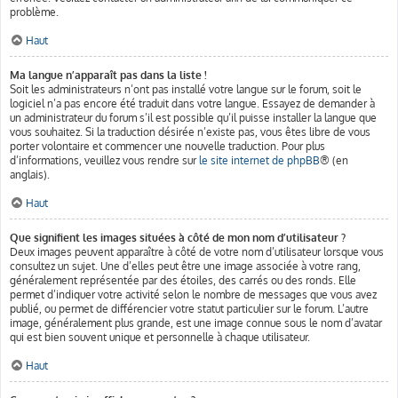
problème.
Haut
Ma langue n’apparaît pas dans la liste !
Soit les administrateurs n’ont pas installé votre langue sur le forum, soit le
logiciel n’a pas encore été traduit dans votre langue. Essayez de demander à
un administrateur du forum s’il est possible qu’il puisse installer la langue que
vous souhaitez. Si la traduction désirée n’existe pas, vous êtes libre de vous
porter volontaire et commencer une nouvelle traduction. Pour plus
d’informations, veuillez vous rendre sur
le site internet de phpBB
® (en
anglais).
Haut
Que signifient les images situées à côté de mon nom d’utilisateur ?
Deux images peuvent apparaître à côté de votre nom d’utilisateur lorsque vous
consultez un sujet. Une d’elles peut être une image associée à votre rang,
généralement représentée par des étoiles, des carrés ou des ronds. Elle
permet d’indiquer votre activité selon le nombre de messages que vous avez
publié, ou permet de différencier votre statut particulier sur le forum. L’autre
image, généralement plus grande, est une image connue sous le nom d’avatar
qui est bien souvent unique et personnelle à chaque utilisateur.
Haut