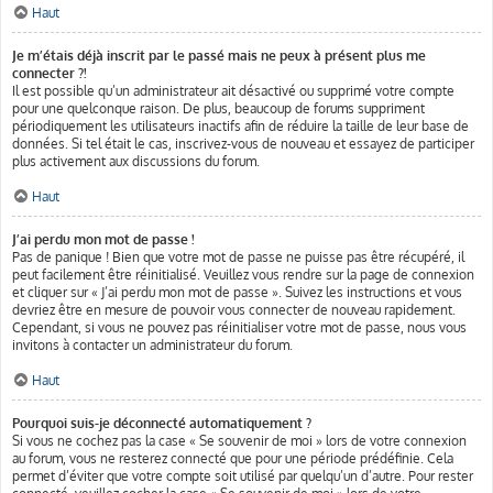
Haut
Je m’étais déjà inscrit par le passé mais ne peux à présent plus me
connecter ?!
Il est possible qu’un administrateur ait désactivé ou supprimé votre compte
pour une quelconque raison. De plus, beaucoup de forums suppriment
périodiquement les utilisateurs inactifs afin de réduire la taille de leur base de
données. Si tel était le cas, inscrivez-vous de nouveau et essayez de participer
plus activement aux discussions du forum.
Haut
J’ai perdu mon mot de passe !
Pas de panique ! Bien que votre mot de passe ne puisse pas être récupéré, il
peut facilement être réinitialisé. Veuillez vous rendre sur la page de connexion
et cliquer sur « J’ai perdu mon mot de passe ». Suivez les instructions et vous
devriez être en mesure de pouvoir vous connecter de nouveau rapidement.
Cependant, si vous ne pouvez pas réinitialiser votre mot de passe, nous vous
invitons à contacter un administrateur du forum.
Haut
Pourquoi suis-je déconnecté automatiquement ?
Si vous ne cochez pas la case « Se souvenir de moi » lors de votre connexion
au forum, vous ne resterez connecté que pour une période prédéfinie. Cela
permet d’éviter que votre compte soit utilisé par quelqu’un d’autre. Pour rester