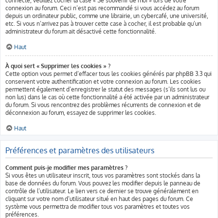
connecté, veuillez cocher la case « Se souvenir de moi » lors de votre
connexion au forum. Ceci n’est pas recommandé si vous accédez au forum
depuis un ordinateur public, comme une librairie, un cybercafé, une université,
etc. Si vous n’arrivez pas à trouver cette case à cocher, il est probable qu’un
administrateur du forum ait désactivé cette fonctionnalité.
Haut
À quoi sert « Supprimer les cookies » ?
Cette option vous permet d’effacer tous les cookies générés par phpBB 3.3 qui
conservent votre authentification et votre connexion au forum. Les cookies
permettent également d’enregistrer le statut des messages (s’ils sont lus ou
non lus) dans le cas où cette fonctionnalité a été activée par un administrateur
du forum. Si vous rencontrez des problèmes récurrents de connexion et de
déconnexion au forum, essayez de supprimer les cookies.
Haut
Préférences et paramètres des utilisateurs
Comment puis-je modifier mes paramètres ?
Si vous êtes un utilisateur inscrit, tous vos paramètres sont stockés dans la
base de données du forum. Vous pouvez les modifier depuis le panneau de
contrôle de l’utilisateur. Le lien vers ce dernier se trouve généralement en
cliquant sur votre nom d’utilisateur situé en haut des pages du forum. Ce
système vous permettra de modifier tous vos paramètres et toutes vos
préférences.