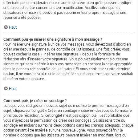
effectuée par un modérateur ou un administrateur, bien qu’ils puissent rédiger
une raison discrète concernant leur modification. Veuillez noter que les
utilisateurs normaux ne peuvent pas supprimer leur propre message si une
réponse a été publiée.
Haut
Comment puis-je insérer une signature à mon message ?
Pour insérer une signature à un de vos messages, vous devez tout d’abord en
créer une depuis le panneau de contrôle de l’utilisateur. Une fois créée, vous
pouvez cocher la case « Insérer une signature » depuis le formulaire de
rédaction afin d’insérer votre signature. Vous pouvez également ajouter une
signature qui sera insérée à tous vos messages en cochant la case appropriée
dans le panneau de contrôle de l’utilisateur. Si vous choisissez cette dernière
option, il ne vous sera plus utile de spécifier sur chaque message votre souhait
d’insérer votre signature.
Haut
Comment puis-je créer un sondage ?
Lorsque vous rédigez un nouveau sujet ou modifiez le premier message d’un
sujet, cliquez sur l’onglet « Créer un sondage » situé en-dessous du formulaire
principal de rédaction. Si cet onglet n’est pas disponible, il est probable que
vous n’ayez pas la permission de créer des sondages. Saisissez le titre du
sondage en incluant au moins deux options dans les champs adéquats, chaque
option devant être insérée sur une nouvelle ligne. Vous pouvez définir le
nombre d’options que les utilisateurs peuvent insérer en modifiant, lors du