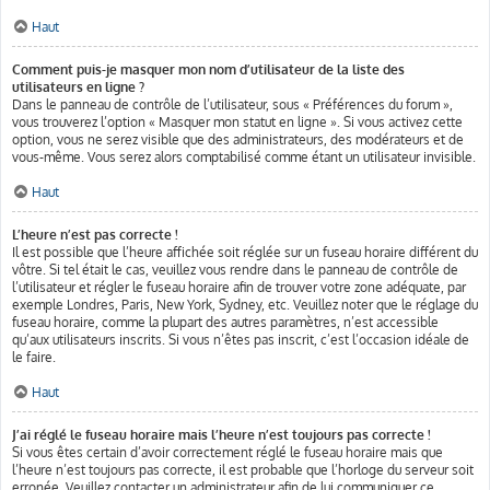
Haut
Comment puis-je masquer mon nom d’utilisateur de la liste des
utilisateurs en ligne ?
Dans le panneau de contrôle de l’utilisateur, sous « Préférences du forum »,
vous trouverez l’option « Masquer mon statut en ligne ». Si vous activez cette
option, vous ne serez visible que des administrateurs, des modérateurs et de
vous-même. Vous serez alors comptabilisé comme étant un utilisateur invisible.
Haut
L’heure n’est pas correcte !
Il est possible que l’heure affichée soit réglée sur un fuseau horaire différent du
vôtre. Si tel était le cas, veuillez vous rendre dans le panneau de contrôle de
l’utilisateur et régler le fuseau horaire afin de trouver votre zone adéquate, par
exemple Londres, Paris, New York, Sydney, etc. Veuillez noter que le réglage du
fuseau horaire, comme la plupart des autres paramètres, n’est accessible
qu’aux utilisateurs inscrits. Si vous n’êtes pas inscrit, c’est l’occasion idéale de
le faire.
Haut
J’ai réglé le fuseau horaire mais l’heure n’est toujours pas correcte !
Si vous êtes certain d’avoir correctement réglé le fuseau horaire mais que
l’heure n’est toujours pas correcte, il est probable que l’horloge du serveur soit
erronée. Veuillez contacter un administrateur afin de lui communiquer ce