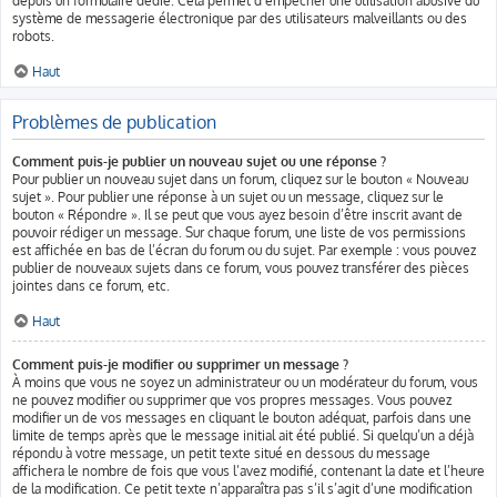
depuis un formulaire dédié. Cela permet d’empêcher une utilisation abusive du
système de messagerie électronique par des utilisateurs malveillants ou des
robots.
Haut
Problèmes de publication
Comment puis-je publier un nouveau sujet ou une réponse ?
Pour publier un nouveau sujet dans un forum, cliquez sur le bouton « Nouveau
sujet ». Pour publier une réponse à un sujet ou un message, cliquez sur le
bouton « Répondre ». Il se peut que vous ayez besoin d’être inscrit avant de
pouvoir rédiger un message. Sur chaque forum, une liste de vos permissions
est affichée en bas de l’écran du forum ou du sujet. Par exemple : vous pouvez
publier de nouveaux sujets dans ce forum, vous pouvez transférer des pièces
jointes dans ce forum, etc.
Haut
Comment puis-je modifier ou supprimer un message ?
À moins que vous ne soyez un administrateur ou un modérateur du forum, vous
ne pouvez modifier ou supprimer que vos propres messages. Vous pouvez
modifier un de vos messages en cliquant le bouton adéquat, parfois dans une
limite de temps après que le message initial ait été publié. Si quelqu’un a déjà
répondu à votre message, un petit texte situé en dessous du message
affichera le nombre de fois que vous l’avez modifié, contenant la date et l’heure
de la modification. Ce petit texte n’apparaîtra pas s’il s’agit d’une modification