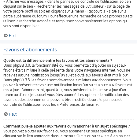
« Afficher vos messages » dans le panneau de contrôle de l’utilisateur, soit en
cliquant sur le lien « Rechercher les messages de l’utilisateur » sur la page de
votre propre profil ou soit en cliquant sur le menu « Raccourcis » situé sur la
partie supérieure du forum. Pour effectuer une recherche de vos propres sujets,
utilisez la recherche avancée et remplissez convenablement les options qui
vous sont disponibles.
Haut
Favoris et abonnements
Quelle est la différence entre les favoris et les abonnements ?
Dans phpBB 3.0, la fonctionnalité qui vous permettait d’ajouter un sujet aux
favoris était similaire à celle présente dans votre navigateur internet. Vous ne
receviez aucune notification lorsqu’un sujet ajouté aux favoris était mis à jour.
Dans phpBB 3.3, les favoris sont davantage similaires aux abonnements. Vous
pouvez à présent recevoir une notification lorsqu’un sujet ajouté aux favoris est
mis à jour. L’abonnement, quant à lui, vous préviendra de la mise à jour d’un
forum ou d’un sujet auquel vous êtes abonné. Les options de notification des
favoris et des abonnements peuvent être modifiés depuis le panneau de
contrôle de l’utilisateur, sous les « Préférences du forum ».
Haut
Comment puis-je ajouter aux favoris ou m’abonner à un sujet spécifique ?
Vous pouvez ajouter aux favoris ou vous abonner à un sujet spécifique en
cliquant sur le lien approprié dans le menu « Outils du sujet », situé en haut et