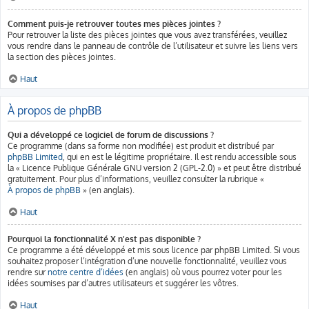
Comment puis-je retrouver toutes mes pièces jointes ?
Pour retrouver la liste des pièces jointes que vous avez transférées, veuillez
vous rendre dans le panneau de contrôle de l’utilisateur et suivre les liens vers
la section des pièces jointes.
Haut
À propos de phpBB
Qui a développé ce logiciel de forum de discussions ?
Ce programme (dans sa forme non modifiée) est produit et distribué par
phpBB Limited
, qui en est le légitime propriétaire. Il est rendu accessible sous
la « Licence Publique Générale GNU version 2 (GPL-2.0) » et peut être distribué
gratuitement. Pour plus d’informations, veuillez consulter la rubrique «
À propos de phpBB
» (en anglais).
Haut
Pourquoi la fonctionnalité X n’est pas disponible ?
Ce programme a été développé et mis sous licence par phpBB Limited. Si vous
souhaitez proposer l’intégration d’une nouvelle fonctionnalité, veuillez vous
rendre sur
notre centre d’idées
(en anglais) où vous pourrez voter pour les
idées soumises par d’autres utilisateurs et suggérer les vôtres.
Haut