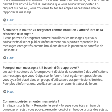
Si les administrateurs du forum ont activé cette fonctionnalité, un bouton dédié
devrait être affiché à côté du message que vous souhaitez rapporter. En
cliquant sur celui-ci, vous trouverez toutes les étapes nécessaires afin de
rapporter le message.
Haut
À quoi sert le bouton « Enregistrer comme brouillon » affiché lors de la
rédaction d’un sujet ?
Il vous permet d’enregistrer comme brouillons les messages que vous
souhaitez finaliser et publier ultérieurement. Vous pouvez reprendre les
messages enregistrés comme brouillons depuis le panneau de contrôle de
l’utilisateur.
Haut
Pourquoi mon message a-t-il besoin d’être approuvé ?
Les administrateurs du forum peuvent décider de soumettre à des vérifications
les messages que vous rédigez sur le forum. Il est également possible que
vous ayez été placé dans un groupe d’utilisateurs aux permissions limitées.
Pour plus d’informations, veuillez contacter un administrateur du forum.
Haut
Comment puis-je remonter mes sujets ?
En cliquant sur le lien « Remonter le sujet » lorsque vous êtes en train de
consulter un sujet, vous pouvez remonter celui-ci en haut de la liste des sujets,