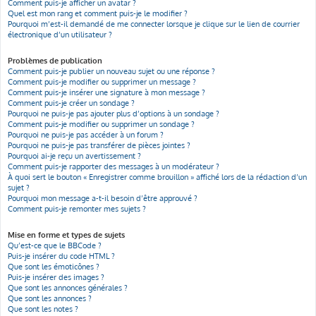
Comment puis-je afficher un avatar ?
Quel est mon rang et comment puis-je le modifier ?
Pourquoi m’est-il demandé de me connecter lorsque je clique sur le lien de courrier
électronique d’un utilisateur ?
Problèmes de publication
Comment puis-je publier un nouveau sujet ou une réponse ?
Comment puis-je modifier ou supprimer un message ?
Comment puis-je insérer une signature à mon message ?
Comment puis-je créer un sondage ?
Pourquoi ne puis-je pas ajouter plus d’options à un sondage ?
Comment puis-je modifier ou supprimer un sondage ?
Pourquoi ne puis-je pas accéder à un forum ?
Pourquoi ne puis-je pas transférer de pièces jointes ?
Pourquoi ai-je reçu un avertissement ?
Comment puis-je rapporter des messages à un modérateur ?
À quoi sert le bouton « Enregistrer comme brouillon » affiché lors de la rédaction d’un
sujet ?
Pourquoi mon message a-t-il besoin d’être approuvé ?
Comment puis-je remonter mes sujets ?
Mise en forme et types de sujets
Qu’est-ce que le BBCode ?
Puis-je insérer du code HTML ?
Que sont les émoticônes ?
Puis-je insérer des images ?
Que sont les annonces générales ?
Que sont les annonces ?
Que sont les notes ?