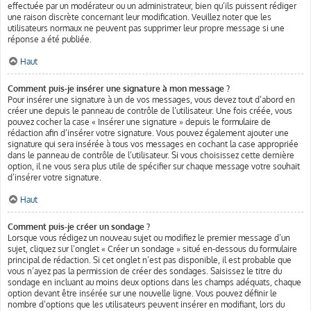
effectuée par un modérateur ou un administrateur, bien qu’ils puissent rédiger
une raison discrète concernant leur modification. Veuillez noter que les
utilisateurs normaux ne peuvent pas supprimer leur propre message si une
réponse a été publiée.
Haut
Comment puis-je insérer une signature à mon message ?
Pour insérer une signature à un de vos messages, vous devez tout d’abord en
créer une depuis le panneau de contrôle de l’utilisateur. Une fois créée, vous
pouvez cocher la case « Insérer une signature » depuis le formulaire de
rédaction afin d’insérer votre signature. Vous pouvez également ajouter une
signature qui sera insérée à tous vos messages en cochant la case appropriée
dans le panneau de contrôle de l’utilisateur. Si vous choisissez cette dernière
option, il ne vous sera plus utile de spécifier sur chaque message votre souhait
d’insérer votre signature.
Haut
Comment puis-je créer un sondage ?
Lorsque vous rédigez un nouveau sujet ou modifiez le premier message d’un
sujet, cliquez sur l’onglet « Créer un sondage » situé en-dessous du formulaire
principal de rédaction. Si cet onglet n’est pas disponible, il est probable que
vous n’ayez pas la permission de créer des sondages. Saisissez le titre du
sondage en incluant au moins deux options dans les champs adéquats, chaque
option devant être insérée sur une nouvelle ligne. Vous pouvez définir le
nombre d’options que les utilisateurs peuvent insérer en modifiant, lors du