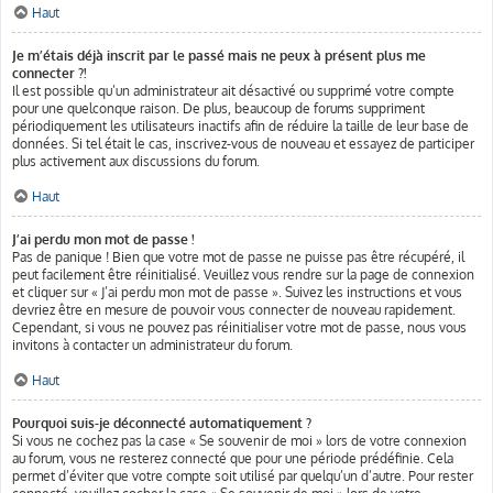
Haut
Je m’étais déjà inscrit par le passé mais ne peux à présent plus me
connecter ?!
Il est possible qu’un administrateur ait désactivé ou supprimé votre compte
pour une quelconque raison. De plus, beaucoup de forums suppriment
périodiquement les utilisateurs inactifs afin de réduire la taille de leur base de
données. Si tel était le cas, inscrivez-vous de nouveau et essayez de participer
plus activement aux discussions du forum.
Haut
J’ai perdu mon mot de passe !
Pas de panique ! Bien que votre mot de passe ne puisse pas être récupéré, il
peut facilement être réinitialisé. Veuillez vous rendre sur la page de connexion
et cliquer sur « J’ai perdu mon mot de passe ». Suivez les instructions et vous
devriez être en mesure de pouvoir vous connecter de nouveau rapidement.
Cependant, si vous ne pouvez pas réinitialiser votre mot de passe, nous vous
invitons à contacter un administrateur du forum.
Haut
Pourquoi suis-je déconnecté automatiquement ?
Si vous ne cochez pas la case « Se souvenir de moi » lors de votre connexion
au forum, vous ne resterez connecté que pour une période prédéfinie. Cela
permet d’éviter que votre compte soit utilisé par quelqu’un d’autre. Pour rester