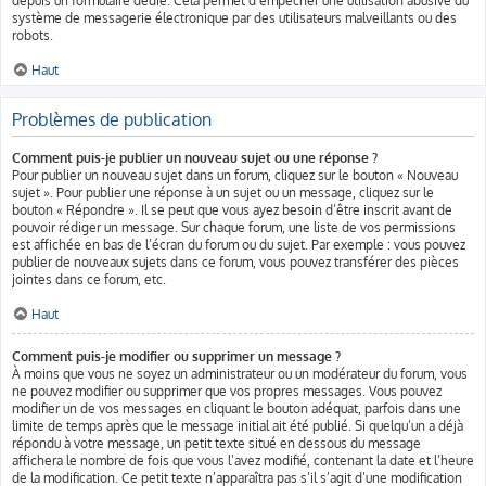
depuis un formulaire dédié. Cela permet d’empêcher une utilisation abusive du
système de messagerie électronique par des utilisateurs malveillants ou des
robots.
Haut
Problèmes de publication
Comment puis-je publier un nouveau sujet ou une réponse ?
Pour publier un nouveau sujet dans un forum, cliquez sur le bouton « Nouveau
sujet ». Pour publier une réponse à un sujet ou un message, cliquez sur le
bouton « Répondre ». Il se peut que vous ayez besoin d’être inscrit avant de
pouvoir rédiger un message. Sur chaque forum, une liste de vos permissions
est affichée en bas de l’écran du forum ou du sujet. Par exemple : vous pouvez
publier de nouveaux sujets dans ce forum, vous pouvez transférer des pièces
jointes dans ce forum, etc.
Haut
Comment puis-je modifier ou supprimer un message ?
À moins que vous ne soyez un administrateur ou un modérateur du forum, vous
ne pouvez modifier ou supprimer que vos propres messages. Vous pouvez
modifier un de vos messages en cliquant le bouton adéquat, parfois dans une
limite de temps après que le message initial ait été publié. Si quelqu’un a déjà
répondu à votre message, un petit texte situé en dessous du message
affichera le nombre de fois que vous l’avez modifié, contenant la date et l’heure
de la modification. Ce petit texte n’apparaîtra pas s’il s’agit d’une modification