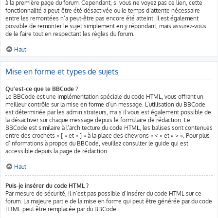
à la première page du forum. Cependant, si vous ne voyez pas ce lien, cette
fonctionnalité a peut-être été désactivée ou le temps d’attente nécessaire
entre les remontées n’a peut-être pas encore été atteint. Il est également
possible de remonter le sujet simplement en y répondant, mais assurez-vous
de le faire tout en respectant les règles du forum.
Haut
Mise en forme et types de sujets
Qu’est-ce que le BBCode ?
Le BBCode est une implémentation spéciale du code HTML, vous offrant un
meilleur contrôle sur la mise en forme d’un message. L’utilisation du BBCode
est déterminée par les administrateurs, mais il vous est également possible de
la désactiver sur chaque message depuis le formulaire de rédaction. Le
BBCode est similaire à l’architecture du code HTML, les balises sont contenues
entre des crochets « [ » et « ] » à la place des chevrons « < » et « > ». Pour plus
d’informations à propos du BBCode, veuillez consulter le guide qui est
accessible depuis la page de rédaction.
Haut
Puis-je insérer du code HTML ?
Par mesure de sécurité, il n’est pas possible d’insérer du code HTML sur ce
forum. La majeure partie de la mise en forme qui peut être générée par du code
HTML peut être remplacée par du BBCode.