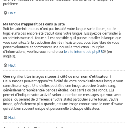
problème.
Haut
Ma langue n’apparaît pas dans la liste !
Soit les administrateurs n’ont pas installé votre langue sur le forum, soit le
logiciel n’a pas encore été traduit dans votre langue. Essayez de demander à
un administrateur du forum s’il est possible qu’il puisse installer la langue que
vous souhaitez. Si la traduction désirée n’existe pas, vous êtes libre de vous
porter volontaire et commencer une nouvelle traduction. Pour plus
d’informations, veuillez vous rendre sur
le site internet de phpBB
® (en
anglais).
Haut
Que signifient les images situées à côté de mon nom d’utilisateur ?
Deux images peuvent apparaître à côté de votre nom d’utilisateur lorsque vous
consultez un sujet. Une d’elles peut être une image associée à votre rang,
généralement représentée par des étoiles, des carrés ou des ronds. Elle
permet d’indiquer votre activité selon le nombre de messages que vous avez
publié, ou permet de différencier votre statut particulier sur le forum. L’autre
image, généralement plus grande, est une image connue sous le nom d’avatar
qui est bien souvent unique et personnelle à chaque utilisateur.
Haut