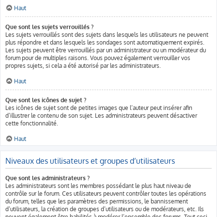
Haut
Que sont les sujets verrouillés ?
Les sujets verrouillés sont des sujets dans lesquels les utilisateurs ne peuvent
plus répondre et dans lesquels les sondages sont automatiquement expirés.
Les sujets peuvent être verrouillés par un administrateur ou un modérateur du
forum pour de multiples raisons. Vous pouvez également verrouiller vos
propres sujets, si cela a été autorisé par les administrateurs.
Haut
Que sont les icônes de sujet ?
Les icônes de sujet sont de petites images que l’auteur peut insérer afin
d’illustrer le contenu de son sujet. Les administrateurs peuvent désactiver
cette fonctionnalité.
Haut
Niveaux des utilisateurs et groupes d’utilisateurs
Que sont les administrateurs ?
Les administrateurs sont les membres possédant le plus haut niveau de
contrôle sur le forum. Ces utilisateurs peuvent contrôler toutes les opérations
du forum, telles que les paramètres des permissions, le bannissement
d’utilisateurs, la création de groupes d’utilisateurs ou de modérateurs, etc. Ils
peuvent également être habilités à modérer l’ensemble des forums. Tout ceci