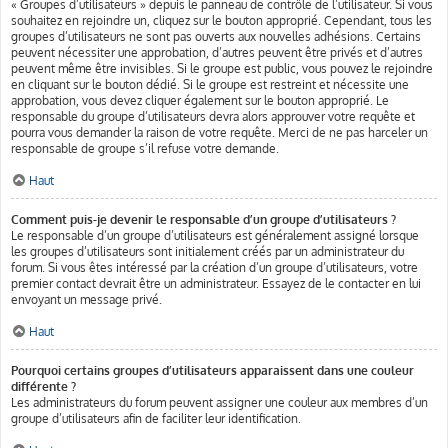
« Groupes d’utilisateurs » depuis le panneau de contrôle de l’utilisateur. Si vous
souhaitez en rejoindre un, cliquez sur le bouton approprié. Cependant, tous les
groupes d’utilisateurs ne sont pas ouverts aux nouvelles adhésions. Certains
peuvent nécessiter une approbation, d’autres peuvent être privés et d’autres
peuvent même être invisibles. Si le groupe est public, vous pouvez le rejoindre
en cliquant sur le bouton dédié. Si le groupe est restreint et nécessite une
approbation, vous devez cliquer également sur le bouton approprié. Le
responsable du groupe d’utilisateurs devra alors approuver votre requête et
pourra vous demander la raison de votre requête. Merci de ne pas harceler un
responsable de groupe s’il refuse votre demande.
Haut
Comment puis-je devenir le responsable d’un groupe d’utilisateurs ?
Le responsable d’un groupe d’utilisateurs est généralement assigné lorsque
les groupes d’utilisateurs sont initialement créés par un administrateur du
forum. Si vous êtes intéressé par la création d’un groupe d’utilisateurs, votre
premier contact devrait être un administrateur. Essayez de le contacter en lui
envoyant un message privé.
Haut
Pourquoi certains groupes d’utilisateurs apparaissent dans une couleur
différente ?
Les administrateurs du forum peuvent assigner une couleur aux membres d’un
groupe d’utilisateurs afin de faciliter leur identification.