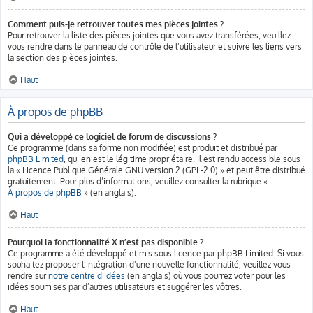
Comment puis-je retrouver toutes mes pièces jointes ?
Pour retrouver la liste des pièces jointes que vous avez transférées, veuillez
vous rendre dans le panneau de contrôle de l’utilisateur et suivre les liens vers
la section des pièces jointes.
Haut
À propos de phpBB
Qui a développé ce logiciel de forum de discussions ?
Ce programme (dans sa forme non modifiée) est produit et distribué par
phpBB Limited
, qui en est le légitime propriétaire. Il est rendu accessible sous
la « Licence Publique Générale GNU version 2 (GPL-2.0) » et peut être distribué
gratuitement. Pour plus d’informations, veuillez consulter la rubrique «
À propos de phpBB
» (en anglais).
Haut
Pourquoi la fonctionnalité X n’est pas disponible ?
Ce programme a été développé et mis sous licence par phpBB Limited. Si vous
souhaitez proposer l’intégration d’une nouvelle fonctionnalité, veuillez vous
rendre sur
notre centre d’idées
(en anglais) où vous pourrez voter pour les
idées soumises par d’autres utilisateurs et suggérer les vôtres.
Haut