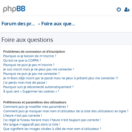
Forum des professionnels de l'impôt et de la comptabilité
Foire aux questions
Foire aux questions
Problèmes de connexion et d’inscription
Pourquoi ai-je besoin de m’inscrire ?
Qu’est-ce que la COPPA ?
Pourquoi ne puis-je pas m’inscrire ?
Je suis inscrit mais je ne peux pas me connecter !
Pourquoi ne puis-je pas me connecter ?
Je m’étais déjà inscrit par le passé mais ne peux à présent plus me connecter ?!
J’ai perdu mon mot de passe !
Pourquoi suis-je déconnecté automatiquement ?
À quoi sert « Supprimer les cookies » ?
Préférences et paramètres des utilisateurs
Comment puis-je modifier mes paramètres ?
Comment puis-je masquer mon nom d’utilisateur de la liste des utilisateurs en ligne ?
L’heure n’est pas correcte !
J’ai réglé le fuseau horaire mais l’heure n’est toujours pas correcte !
Ma langue n’apparaît pas dans la liste !
Que signifient les images situées à côté de mon nom d’utilisateur ?