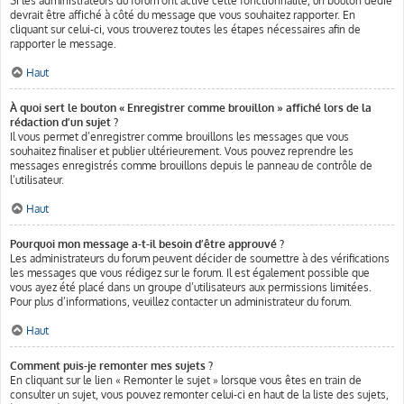
Si les administrateurs du forum ont activé cette fonctionnalité, un bouton dédié
devrait être affiché à côté du message que vous souhaitez rapporter. En
cliquant sur celui-ci, vous trouverez toutes les étapes nécessaires afin de
rapporter le message.
Haut
À quoi sert le bouton « Enregistrer comme brouillon » affiché lors de la
rédaction d’un sujet ?
Il vous permet d’enregistrer comme brouillons les messages que vous
souhaitez finaliser et publier ultérieurement. Vous pouvez reprendre les
messages enregistrés comme brouillons depuis le panneau de contrôle de
l’utilisateur.
Haut
Pourquoi mon message a-t-il besoin d’être approuvé ?
Les administrateurs du forum peuvent décider de soumettre à des vérifications
les messages que vous rédigez sur le forum. Il est également possible que
vous ayez été placé dans un groupe d’utilisateurs aux permissions limitées.
Pour plus d’informations, veuillez contacter un administrateur du forum.
Haut
Comment puis-je remonter mes sujets ?
En cliquant sur le lien « Remonter le sujet » lorsque vous êtes en train de
consulter un sujet, vous pouvez remonter celui-ci en haut de la liste des sujets,