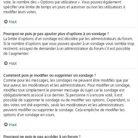
vote, le nombre des « Options par utilisateur ». Vous pouvez également
spécifier une limite de temps en jours et autoriser ou non les utilisateurs à
modifier leurs votes.
Haut
Pourquoi ne puis-je pas ajouter plus d’options à un sondage ?
La limite d’options d’un sondage est décidée par les administrateurs du forum.
Si le nombre d’options que vous pouvez ajouter à un sondage vous semble trop
restreint, essayez de demander à un administrateur du forum s’il est possible
de l’augmenter.
Haut
Comment puis-je modifier ou supprimer un sondage ?
Comme pour les messages, les sondages ne peuvent être modifiés que par
leur auteur, les modérateurs et les administrateurs. Pour modifier un sondage,
modifiez tout simplement le premier message du sujet car le sondage est
obligatoirement associé à ce dernier. Si personne n’a encore voté, il est
possible de supprimer le sondage ou de modifier ses options. Cependant, si
des votes ont été exprimés, seuls les modérateurs et les administrateurs
peuvent modifier ou supprimer le sondage. Cela empêche de modifier les
options d’un sondage en cours.
Haut
Pourquoi ne puis-je pas accéder à un forum ?