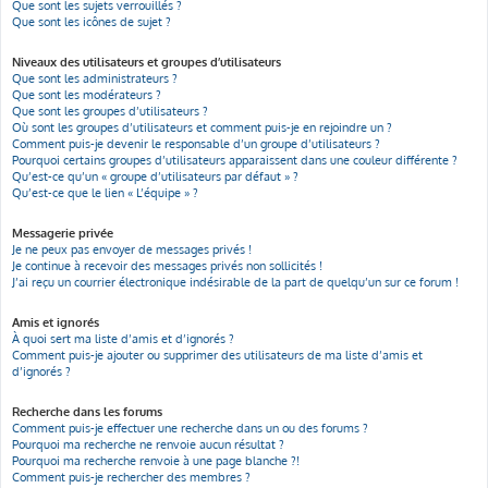
Que sont les sujets verrouillés ?
Que sont les icônes de sujet ?
Niveaux des utilisateurs et groupes d’utilisateurs
Que sont les administrateurs ?
Que sont les modérateurs ?
Que sont les groupes d’utilisateurs ?
Où sont les groupes d’utilisateurs et comment puis-je en rejoindre un ?
Comment puis-je devenir le responsable d’un groupe d’utilisateurs ?
Pourquoi certains groupes d’utilisateurs apparaissent dans une couleur différente ?
Qu’est-ce qu’un « groupe d’utilisateurs par défaut » ?
Qu’est-ce que le lien « L’équipe » ?
Messagerie privée
Je ne peux pas envoyer de messages privés !
Je continue à recevoir des messages privés non sollicités !
J’ai reçu un courrier électronique indésirable de la part de quelqu’un sur ce forum !
Amis et ignorés
À quoi sert ma liste d’amis et d’ignorés ?
Comment puis-je ajouter ou supprimer des utilisateurs de ma liste d’amis et
d’ignorés ?
Recherche dans les forums
Comment puis-je effectuer une recherche dans un ou des forums ?
Pourquoi ma recherche ne renvoie aucun résultat ?
Pourquoi ma recherche renvoie à une page blanche ?!
Comment puis-je rechercher des membres ?