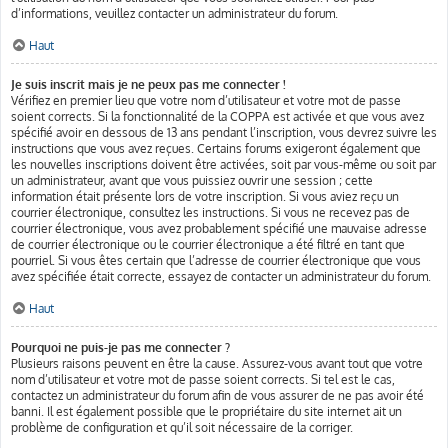
d’informations, veuillez contacter un administrateur du forum.
Haut
Je suis inscrit mais je ne peux pas me connecter !
Vérifiez en premier lieu que votre nom d’utilisateur et votre mot de passe
soient corrects. Si la fonctionnalité de la COPPA est activée et que vous avez
spécifié avoir en dessous de 13 ans pendant l’inscription, vous devrez suivre les
instructions que vous avez reçues. Certains forums exigeront également que
les nouvelles inscriptions doivent être activées, soit par vous-même ou soit par
un administrateur, avant que vous puissiez ouvrir une session ; cette
information était présente lors de votre inscription. Si vous aviez reçu un
courrier électronique, consultez les instructions. Si vous ne recevez pas de
courrier électronique, vous avez probablement spécifié une mauvaise adresse
de courrier électronique ou le courrier électronique a été filtré en tant que
pourriel. Si vous êtes certain que l’adresse de courrier électronique que vous
avez spécifiée était correcte, essayez de contacter un administrateur du forum.
Haut
Pourquoi ne puis-je pas me connecter ?
Plusieurs raisons peuvent en être la cause. Assurez-vous avant tout que votre
nom d’utilisateur et votre mot de passe soient corrects. Si tel est le cas,
contactez un administrateur du forum afin de vous assurer de ne pas avoir été
banni. Il est également possible que le propriétaire du site internet ait un
problème de configuration et qu’il soit nécessaire de la corriger.