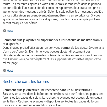
Vous pouvez utiliser ces listes afin d’organiser et trier certains utilisateurs du
forum. Les membres ajoutés à votre liste d’amis seront listés dans le panneau
de contrôle de l’utilisateur afin de consulter rapidement leur statut en ligne et
leur envoyer des messages privés. Selon le style utilisé, les messages publiés
par ces utilisateurs peuvent éventuellement être mis en surbrillance. Si vous
ajoutez un utilisateur à votre liste d’ignorés, tous les messages qu’il publiera
seront masqués par défaut.
Haut
Comment puis-je ajouter ou supprimer des utilisateurs de ma liste d’amis
et d’ignorés ?
Dans chaque profil d’utilisateurs, un lien vous permet de les ajouter à votre liste
d’amis ou d’ignorés. De même, vous pouvez ajouter directement des
utilisateurs depuis le panneau de contrôle de l’utilisateur en saisissant leur nom
d’utilisateur. Vous pouvez également les supprimer de vos listes depuis cette
même page.
Haut
Recherche dans les forums
Comment puis-je effectuer une recherche dans un ou des forums ?
Saisissez un terme dans la boîte de recherche située sur l’index, les pages des
forums ou les pages de sujets. La recherche avancée est accessible en cliquant
sur le lien « Recherche avancée » disponible sur toutes les pages du forum.
L’accès à la recherche dépend du style utilisé.