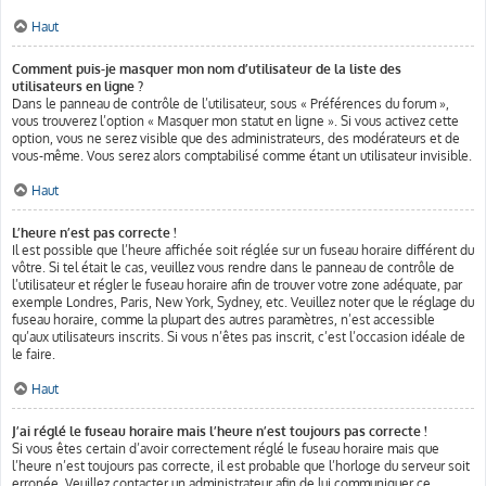
Haut
Comment puis-je masquer mon nom d’utilisateur de la liste des
utilisateurs en ligne ?
Dans le panneau de contrôle de l’utilisateur, sous « Préférences du forum »,
vous trouverez l’option « Masquer mon statut en ligne ». Si vous activez cette
option, vous ne serez visible que des administrateurs, des modérateurs et de
vous-même. Vous serez alors comptabilisé comme étant un utilisateur invisible.
Haut
L’heure n’est pas correcte !
Il est possible que l’heure affichée soit réglée sur un fuseau horaire différent du
vôtre. Si tel était le cas, veuillez vous rendre dans le panneau de contrôle de
l’utilisateur et régler le fuseau horaire afin de trouver votre zone adéquate, par
exemple Londres, Paris, New York, Sydney, etc. Veuillez noter que le réglage du
fuseau horaire, comme la plupart des autres paramètres, n’est accessible
qu’aux utilisateurs inscrits. Si vous n’êtes pas inscrit, c’est l’occasion idéale de
le faire.
Haut
J’ai réglé le fuseau horaire mais l’heure n’est toujours pas correcte !
Si vous êtes certain d’avoir correctement réglé le fuseau horaire mais que
l’heure n’est toujours pas correcte, il est probable que l’horloge du serveur soit
erronée. Veuillez contacter un administrateur afin de lui communiquer ce