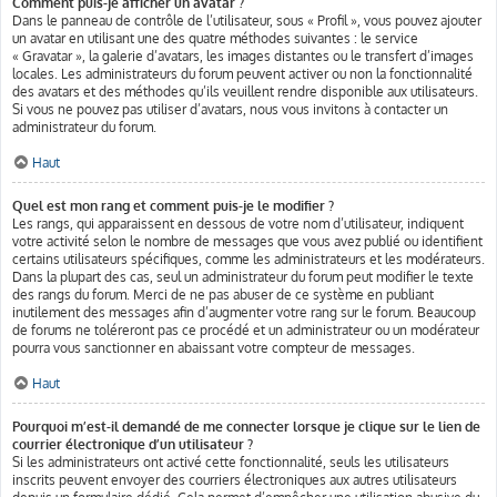
Comment puis-je afficher un avatar ?
Dans le panneau de contrôle de l’utilisateur, sous « Profil », vous pouvez ajouter
un avatar en utilisant une des quatre méthodes suivantes : le service
« Gravatar », la galerie d’avatars, les images distantes ou le transfert d’images
locales. Les administrateurs du forum peuvent activer ou non la fonctionnalité
des avatars et des méthodes qu’ils veuillent rendre disponible aux utilisateurs.
Si vous ne pouvez pas utiliser d’avatars, nous vous invitons à contacter un
administrateur du forum.
Haut
Quel est mon rang et comment puis-je le modifier ?
Les rangs, qui apparaissent en dessous de votre nom d’utilisateur, indiquent
votre activité selon le nombre de messages que vous avez publié ou identifient
certains utilisateurs spécifiques, comme les administrateurs et les modérateurs.
Dans la plupart des cas, seul un administrateur du forum peut modifier le texte
des rangs du forum. Merci de ne pas abuser de ce système en publiant
inutilement des messages afin d’augmenter votre rang sur le forum. Beaucoup
de forums ne toléreront pas ce procédé et un administrateur ou un modérateur
pourra vous sanctionner en abaissant votre compteur de messages.
Haut
Pourquoi m’est-il demandé de me connecter lorsque je clique sur le lien de
courrier électronique d’un utilisateur ?
Si les administrateurs ont activé cette fonctionnalité, seuls les utilisateurs
inscrits peuvent envoyer des courriers électroniques aux autres utilisateurs