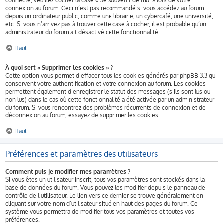
connecté, veuillez cocher la case « Se souvenir de moi » lors de votre
connexion au forum. Ceci n’est pas recommandé si vous accédez au forum
depuis un ordinateur public, comme une librairie, un cybercafé, une université,
etc. Si vous n’arrivez pas à trouver cette case à cocher, il est probable qu’un
administrateur du forum ait désactivé cette fonctionnalité.
Haut
À quoi sert « Supprimer les cookies » ?
Cette option vous permet d’effacer tous les cookies générés par phpBB 3.3 qui
conservent votre authentification et votre connexion au forum. Les cookies
permettent également d’enregistrer le statut des messages (s’ils sont lus ou
non lus) dans le cas où cette fonctionnalité a été activée par un administrateur
du forum. Si vous rencontrez des problèmes récurrents de connexion et de
déconnexion au forum, essayez de supprimer les cookies.
Haut
Préférences et paramètres des utilisateurs
Comment puis-je modifier mes paramètres ?
Si vous êtes un utilisateur inscrit, tous vos paramètres sont stockés dans la
base de données du forum. Vous pouvez les modifier depuis le panneau de
contrôle de l’utilisateur. Le lien vers ce dernier se trouve généralement en
cliquant sur votre nom d’utilisateur situé en haut des pages du forum. Ce
système vous permettra de modifier tous vos paramètres et toutes vos
préférences.