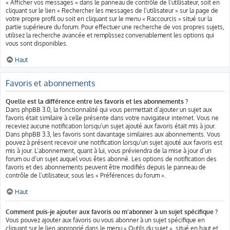
« Afficher vos messages » dans le panneau de contrôle de l’utilisateur, soit en
cliquant sur le lien « Rechercher les messages de l’utilisateur » sur la page de
votre propre profil ou soit en cliquant sur le menu « Raccourcis » situé sur la
partie supérieure du forum. Pour effectuer une recherche de vos propres sujets,
utilisez la recherche avancée et remplissez convenablement les options qui
vous sont disponibles.
Haut
Favoris et abonnements
Quelle est la différence entre les favoris et les abonnements ?
Dans phpBB 3.0, la fonctionnalité qui vous permettait d’ajouter un sujet aux
favoris était similaire à celle présente dans votre navigateur internet. Vous ne
receviez aucune notification lorsqu’un sujet ajouté aux favoris était mis à jour.
Dans phpBB 3.3, les favoris sont davantage similaires aux abonnements. Vous
pouvez à présent recevoir une notification lorsqu’un sujet ajouté aux favoris est
mis à jour. L’abonnement, quant à lui, vous préviendra de la mise à jour d’un
forum ou d’un sujet auquel vous êtes abonné. Les options de notification des
favoris et des abonnements peuvent être modifiés depuis le panneau de
contrôle de l’utilisateur, sous les « Préférences du forum ».
Haut
Comment puis-je ajouter aux favoris ou m’abonner à un sujet spécifique ?
Vous pouvez ajouter aux favoris ou vous abonner à un sujet spécifique en
cliquant sur le lien approprié dans le menu « Outils du sujet », situé en haut et