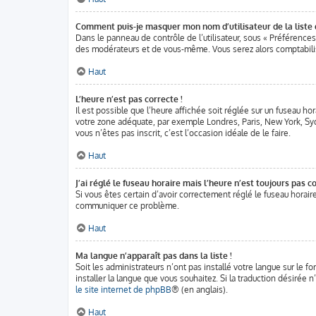
Comment puis-je masquer mon nom d’utilisateur de la liste de
Dans le panneau de contrôle de l’utilisateur, sous « Préférences
des modérateurs et de vous-même. Vous serez alors comptabilisé
Haut
L’heure n’est pas correcte !
Il est possible que l’heure affichée soit réglée sur un fuseau hora
votre zone adéquate, par exemple Londres, Paris, New York, Sydne
vous n’êtes pas inscrit, c’est l’occasion idéale de le faire.
Haut
J’ai réglé le fuseau horaire mais l’heure n’est toujours pas co
Si vous êtes certain d’avoir correctement réglé le fuseau horaire
communiquer ce problème.
Haut
Ma langue n’apparaît pas dans la liste !
Soit les administrateurs n’ont pas installé votre langue sur le f
installer la langue que vous souhaitez. Si la traduction désirée
le site internet de phpBB
® (en anglais).
Haut