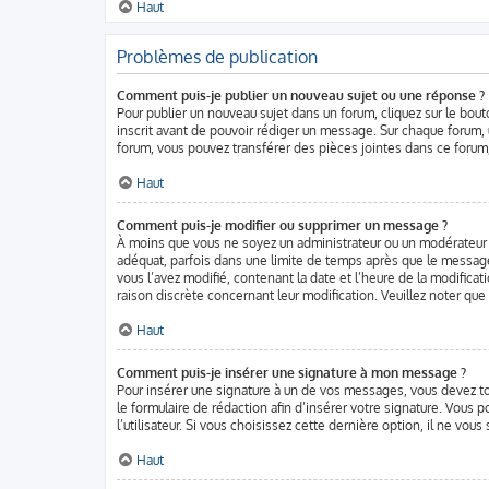
Haut
Problèmes de publication
Comment puis-je publier un nouveau sujet ou une réponse ?
Pour publier un nouveau sujet dans un forum, cliquez sur le bou
inscrit avant de pouvoir rédiger un message. Sur chaque forum, 
forum, vous pouvez transférer des pièces jointes dans ce forum,
Haut
Comment puis-je modifier ou supprimer un message ?
À moins que vous ne soyez un administrateur ou un modérateur
adéquat, parfois dans une limite de temps après que le message 
vous l’avez modifié, contenant la date et l’heure de la modificat
raison discrète concernant leur modification. Veuillez noter qu
Haut
Comment puis-je insérer une signature à mon message ?
Pour insérer une signature à un de vos messages, vous devez tou
le formulaire de rédaction afin d’insérer votre signature. Vou
l’utilisateur. Si vous choisissez cette dernière option, il ne vou
Haut