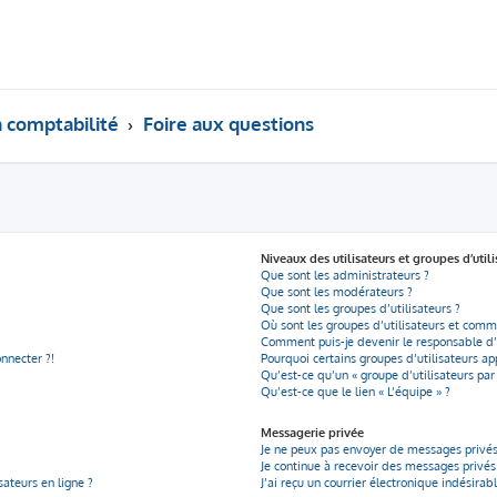
a comptabilité
Foire aux questions
Niveaux des utilisateurs et groupes d’utili
Que sont les administrateurs ?
Que sont les modérateurs ?
Que sont les groupes d’utilisateurs ?
Où sont les groupes d’utilisateurs et comme
Comment puis-je devenir le responsable d’u
onnecter ?!
Pourquoi certains groupes d’utilisateurs ap
Qu’est-ce qu’un « groupe d’utilisateurs par
Qu’est-ce que le lien « L’équipe » ?
Messagerie privée
Je ne peux pas envoyer de messages privés
Je continue à recevoir des messages privés n
ateurs en ligne ?
J’ai reçu un courrier électronique indésirab