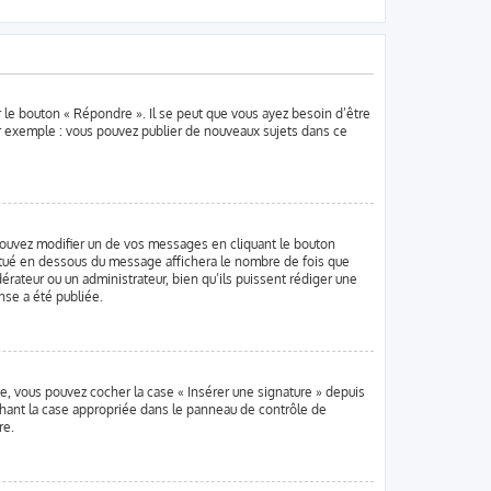
r le bouton « Répondre ». Il se peut que vous ayez besoin d’être
ar exemple : vous pouvez publier de nouveaux sujets dans ce
ouvez modifier un de vos messages en cliquant le bouton
 situé en dessous du message affichera le nombre de fois que
dérateur ou un administrateur, bien qu’ils puissent rédiger une
nse a été publiée.
ée, vous pouvez cocher la case « Insérer une signature » depuis
chant la case appropriée dans le panneau de contrôle de
re.