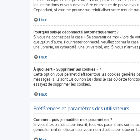
les instructions et vous devriez être en mesure de pouvoir vo
Cependant, si vous ne pouvez pas réinitialiser votre mot de pas
Haut
Pourquoi suis-je déconnecté automatiquement ?
Si vous ne cochez pas la case « Se souvenir de moi » lors de vo
quelqu’un d’autre. Pour rester connecté, veuillez cocher la ca
une librairie, un cybercafé, une université, etc. Si vous n’arrive
Haut
À quoi sert « Supprimer les cookies » ?
Cette option vous permet d’effacer tous les cookies générés pa
messages (s’ils sont lus ou non lus) dans le cas où cette fonct
essayez de supprimer les cookies.
Haut
Préférences et paramètres des utilisateurs
Comment puis-je modifier mes paramètres ?
Si vous êtes un utilisateur inscrit, tous vos paramètres sont st
généralement en cliquant sur votre nom d’utilisateur situé en 
Haut