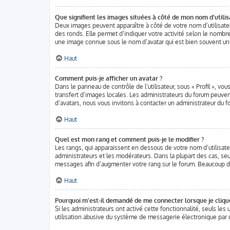
Que signifient les images situées à côté de mon nom d’utilis
Deux images peuvent apparaître à côté de votre nom d’utilisate
des ronds. Elle permet d’indiquer votre activité selon le nombr
une image connue sous le nom d’avatar qui est bien souvent uni
Haut
Comment puis-je afficher un avatar ?
Dans le panneau de contrôle de l’utilisateur, sous « Profil », vou
transfert d’images locales. Les administrateurs du forum peuvent
d’avatars, nous vous invitons à contacter un administrateur du f
Haut
Quel est mon rang et comment puis-je le modifier ?
Les rangs, qui apparaissent en dessous de votre nom d’utilisate
administrateurs et les modérateurs. Dans la plupart des cas, se
messages afin d’augmenter votre rang sur le forum. Beaucoup d
Haut
Pourquoi m’est-il demandé de me connecter lorsque je clique s
Si les administrateurs ont activé cette fonctionnalité, seuls le
utilisation abusive du système de messagerie électronique par d