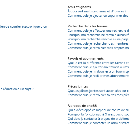
Amis et ignorés
À quoi sert ma liste d’amis et d’ignorés ?
Comment puis-je ajouter ou supprimer des u
Recherche dans les forums
ien de courrier électronique d’un
Comment puis-je effectuer une recherche 
Pourquoi ma recherche ne renvoie aucun ré
Pourquoi ma recherche renvoie à une page 
Comment puis-je rechercher des membres
Comment puis-je retrouver mes propres me
Favoris et abonnements
Quelle est la différence entre les favoris 
Comment puis-je ajouter aux favoris ou m’a
Comment puis-je m’abonner à un forum spé
Comment puis-je résilier mes abonnement
Pièces jointes
la rédaction d’un sujet ?
Quelles pièces jointes sont autorisées sur 
Comment puis-je retrouver toutes mes pièce
À propos de phpBB
Qui a développé ce logiciel de forum de di
Pourquoi la fonctionnalité X n’est pas disp
Qui dois-je contacter à propos de problème
Comment puis-je contacter un administrat