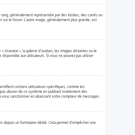
e rang, généralement représentée par des étoiles, des carrés ou
er sur le forum. L’autre image, généralement plus grande, est
 « Gravatar », la galerie d’avatars, les images distantes ou le
disponible aux utilisateurs. Si vous ne pouvez pas utiliser
ntifient certains utilisateurs spécifiques, comme les
e pas abuser de ce système en publiant inutilement des
ra vous sanctionner en abaissant votre compteur de messages.
ateurs depuis un formulaire dédié. Cela permet d’empêcher une