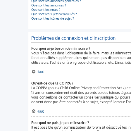
Que sont les annonces générales ?
Que sont les annonces ?
Que sont les notes ?
Que sont les sujets verrouillés ?
Que sont les icônes de sujet ?
Problèmes de connexion et d’inscription
Pourquoi ai-je besoin de m’inscrire ?
Vous n’êtes pas dans l’obligation de le faire, mais les administ
fonctionnalités supplémentaires qui ne sont pas disponibles aux v
utilisateurs, l’adhésion à un groupe d’utilisateurs, etc. L’inscr
Haut
Qu’est-ce que la COPPA ?
La COPPA (pour « Child Online Privacy and Protection Act ») es
13 ans un consentement écrit des parents ou des tuteurs légaux
vous conseillons de contacter un conseiller juridique qui pourr
doivent donc pas être contactés à ce sujet, excepté lorsque l’as
Haut
Pourquoi ne puis-je pas m’inscrire ?
Il est possible qu’un administrateur du forum ait désactivé les 