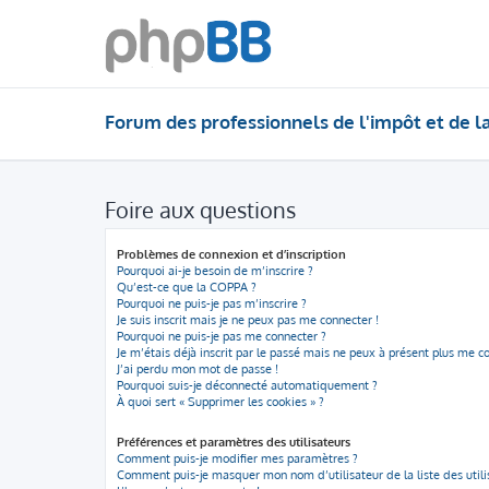
Forum des professionnels de l'impôt et de l
Foire aux questions
Problèmes de connexion et d’inscription
Pourquoi ai-je besoin de m’inscrire ?
Qu’est-ce que la COPPA ?
Pourquoi ne puis-je pas m’inscrire ?
Je suis inscrit mais je ne peux pas me connecter !
Pourquoi ne puis-je pas me connecter ?
Je m’étais déjà inscrit par le passé mais ne peux à présent plus me c
J’ai perdu mon mot de passe !
Pourquoi suis-je déconnecté automatiquement ?
À quoi sert « Supprimer les cookies » ?
Préférences et paramètres des utilisateurs
Comment puis-je modifier mes paramètres ?
Comment puis-je masquer mon nom d’utilisateur de la liste des utilis