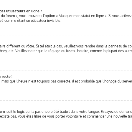
s utilisateurs en ligne ?
 du forum », vous trouverez l’option « Masquer mon statut en ligne ». Si vous activez
 comme étant un utilisateur invisible.
ire différent du vôtre. Si tel était le cas, veuillez vous rendre dans le panneau de con
y, etc. Veuillez noter que le réglage du fuseau horaire, comme la plupart des autres 
rrecte !
 mais que l’heure n’est toujours pas correcte, il est probable que l’horloge du serveur
orum, soit le logiciel n’a pas encore été traduit dans votre langue. Essayez de demand
 n’existe pas, vous êtes libre de vous porter volontaire et commencer une nouvelle tra