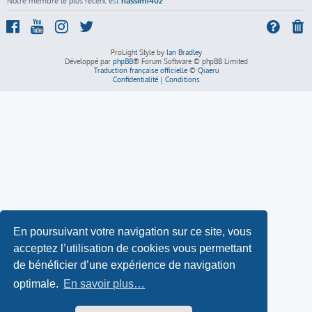
Notre membre le plus récent est
nassim1402
ProLight Style by
Ian Bradley
Développé par
phpBB
® Forum Software © phpBB Limited
Traduction française officielle
©
Qiaeru
Confidentialité
|
Conditions
En poursuivant votre navigation sur ce site, vous
acceptez l’utilisation de cookies vous permettant
de bénéficier d’une expérience de navigation
optimale.
En savoir plus…